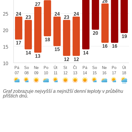
28
27
25
24
24
24
23
23
20
20
19
18
17
16
16
15
15
14
14
13
12
12
10
Pá
So
Ne
Po
Út
St
Čt
Pá
So
Ne
Po
Út
07
08
09
10
11
12
13
14
15
16
17
18
Graf zobrazuje nejvyšší a nejnižší denní teploty v průběhu
příštích dnů.