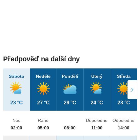
Předpověď na další dny
Sobota
Neděle
Pondělí
Úterý
Středa
23 °C
27 °C
29 °C
24 °C
23 °C
Noc
Ráno
Dopoledne
Odpoledne
02:00
05:00
08:00
11:00
14:00