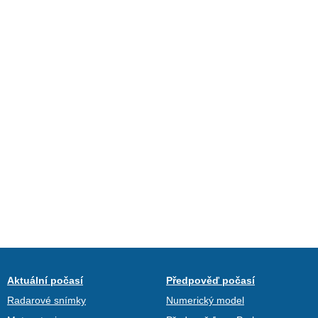
Aktuální počasí
Předpověď počasí
Radarové snímky
Numerický model