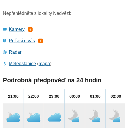
Nepřehlédněte z lokality Nedvězí:
Kamery
5
Počasí u vás
1
Radar
Meteostanice
(
mapa
)
Podrobná předpověď na 24 hodin
21:00
22:00
23:00
00:00
01:00
02:00