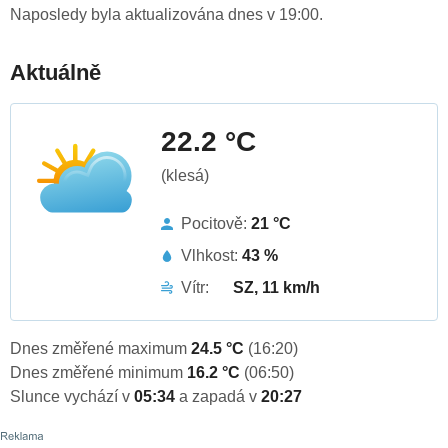
Naposledy byla aktualizována dnes v 19:00.
Aktuálně
22.2 °C
(klesá)
Pocitově:
21 °C
Vlhkost:
43 %
Vítr:
SZ, 11 km/h
Dnes změřené maximum
24.5 °C
(16:20)
Dnes změřené minimum
16.2 °C
(06:50)
Slunce vychází v
05:34
a zapadá v
20:27