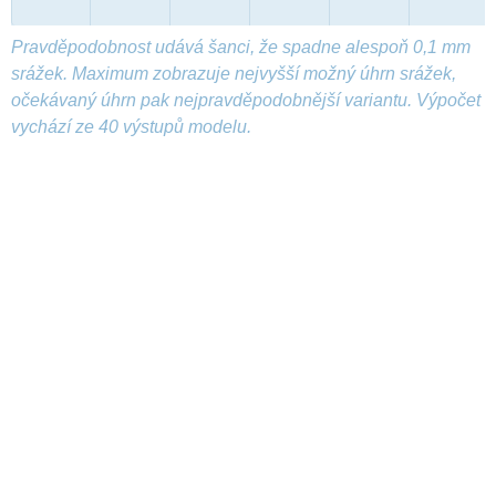
Pravděpodobnost udává šanci, že spadne alespoň 0,1 mm
srážek. Maximum zobrazuje nejvyšší možný úhrn srážek,
očekávaný úhrn pak nejpravděpodobnější variantu. Výpočet
vychází ze 40 výstupů modelu.