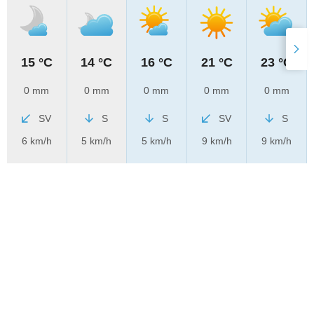
15 °C
14 °C
16 °C
21 °C
23 °C
0 mm
0 mm
0 mm
0 mm
0 mm
SV
S
S
SV
S
6 km/h
5 km/h
5 km/h
9 km/h
9 km/h