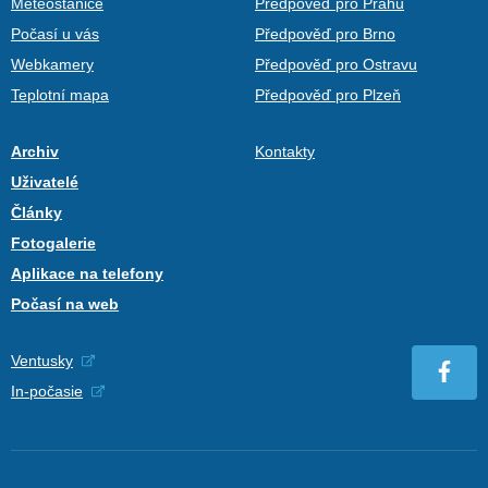
Meteostanice
Předpověď pro Prahu
Počasí u vás
Předpověď pro Brno
Webkamery
Předpověď pro Ostravu
Teplotní mapa
Předpověď pro Plzeň
Archiv
Kontakty
Uživatelé
Články
Fotogalerie
Aplikace na telefony
Počasí na web
Ventusky
In-počasie