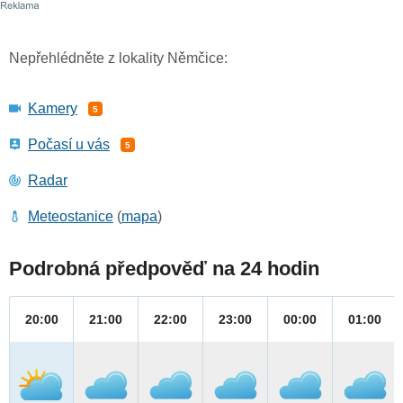
Nepřehlédněte z lokality Němčice:
Kamery
5
Počasí u vás
5
Radar
Meteostanice
(
mapa
)
Podrobná předpověď na 24 hodin
20:00
21:00
22:00
23:00
00:00
01:00