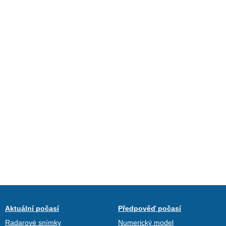
Aktuální počasí
Předpověď počasí
Radarové snímky
Numerický model