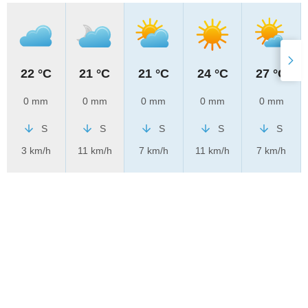
22 °C
21 °C
21 °C
24 °C
27 °C
0 mm
0 mm
0 mm
0 mm
0 mm
S
S
S
S
S
3 km/h
11 km/h
7 km/h
11 km/h
7 km/h