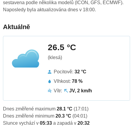
sestavena podle několika modelů (ICON, GFS, ECMWF).
Naposledy byla aktualizována dnes v 18:00.
Aktuálně
26.5 °C
(klesá)
Pocitově:
32 °C
Vlhkost:
78 %
Vítr:
JV, 2 km/h
Dnes změřené maximum
28.1 °C
(17:01)
Dnes změřené minimum
20.3 °C
(04:01)
Slunce vychází v
05:33
a zapadá v
20:32