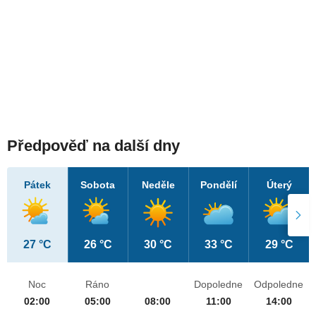
Předpověď na další dny
Pátek
Sobota
Neděle
Pondělí
Úterý
27 °C
26 °C
30 °C
33 °C
29 °C
Noc
Ráno
Dopoledne
Odpoledne
02:00
05:00
08:00
11:00
14:00