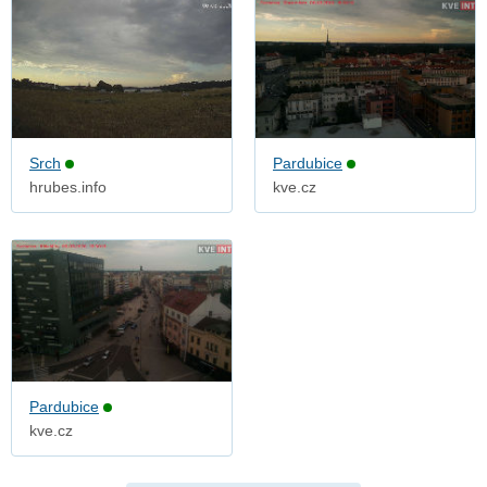
Srch
Pardubice
hrubes.info
kve.cz
Pardubice
kve.cz