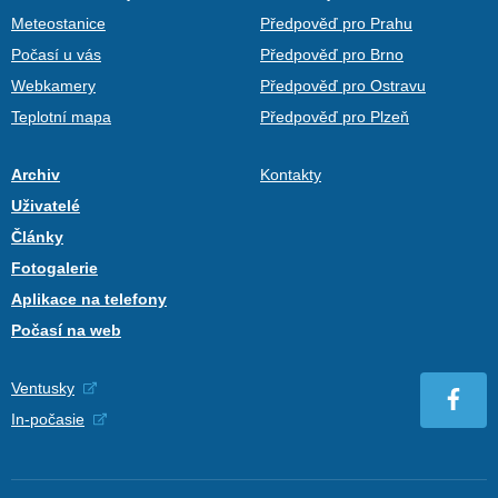
Meteostanice
Předpověď pro Prahu
Počasí u vás
Předpověď pro Brno
Webkamery
Předpověď pro Ostravu
Teplotní mapa
Předpověď pro Plzeň
Archiv
Kontakty
Uživatelé
Články
Fotogalerie
Aplikace na telefony
Počasí na web
Ventusky
In-počasie