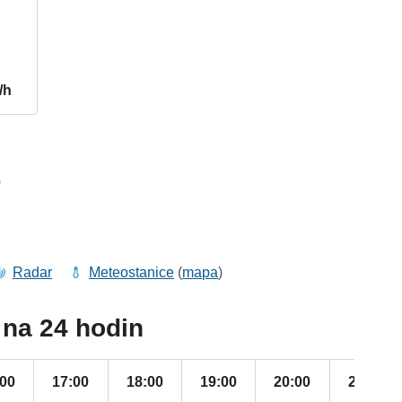
/h
0
Radar
Meteostanice
(
mapa
)
na 24 hodin
:00
17:00
18:00
19:00
20:00
21:00