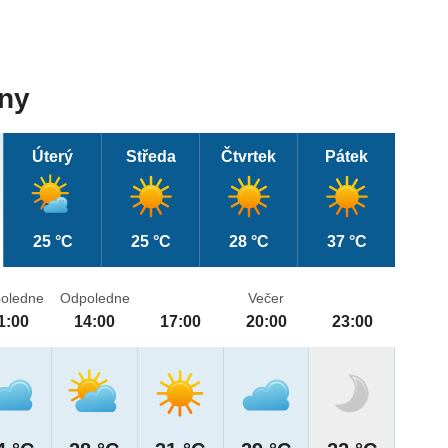
dny
Úterý
Středa
Čtvrtek
Pátek
25 °C
25 °C
28 °C
37 °C
oledne
Odpoledne
Večer
1:00
14:00
17:00
20:00
23:00