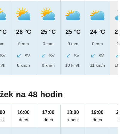
 °C
26 °C
25 °C
25 °C
24 °C
22 °C
mm
0 mm
0 mm
0 mm
0 mm
0 mm
SV
SV
SV
SV
SV
SV
m/h
8 km/h
8 km/h
10 km/h
11 km/h
10 km/h
žek na 48 hodin
:00
16:00
17:00
18:00
19:00
20:00
es
dnes
dnes
dnes
dnes
dnes