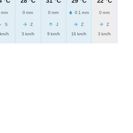
4 °C
28 °C
31 °C
29 °C
22 °C
 mm
0 mm
0 mm
0.1 mm
0 mm
S
Z
J
Z
Z
 km/h
3 km/h
9 km/h
16 km/h
3 km/h