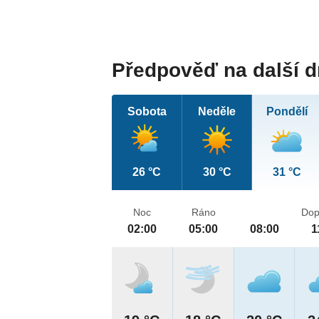
Předpověď na další 
Sobota
Neděle
Pondělí
26 °C
30 °C
31 °C
Noc
Ráno
Dop
02:00
05:00
08:00
1