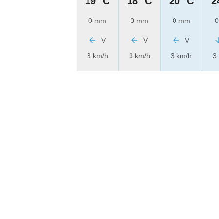
19 °C
18 °C
20 °C
2
0 mm
0 mm
0 mm
0
V
V
V
3 km/h
3 km/h
3 km/h
3