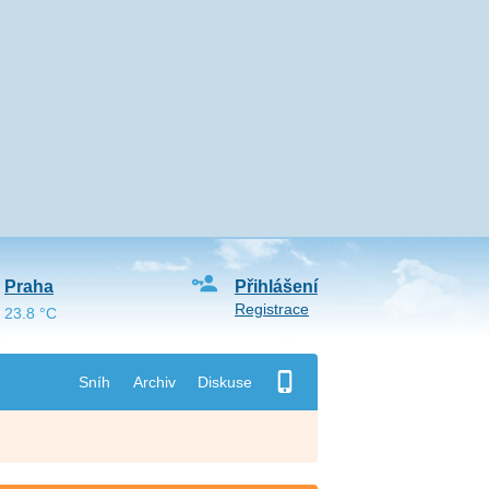
Praha
Přihlášení
Registrace
23.8 °C
Sníh
Archiv
Diskuse