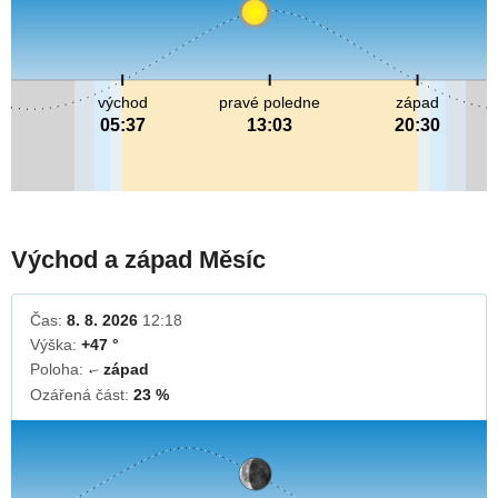
východ
pravé poledne
západ
05:37
13:03
20:30
Východ a západ Měsíc
Čas:
8. 8. 2026
12:18
Výška:
+47 °
Poloha:
západ
↓
Ozářená část:
23 %