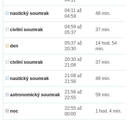
04:11 až
nautický soumrak
48 min.
04:59
04:59 až
civilní soumrak
37 min.
05:37
05:37 až
14 hod. 54
den
20:30
min.
20:30 až
civilní soumrak
37 min.
21:08
21:08 až
nautický soumrak
48 min.
21:56
21:56 až
astronomický soumrak
59 min.
22:55
22:55 až
noc
1 hod. 4 min.
00:00