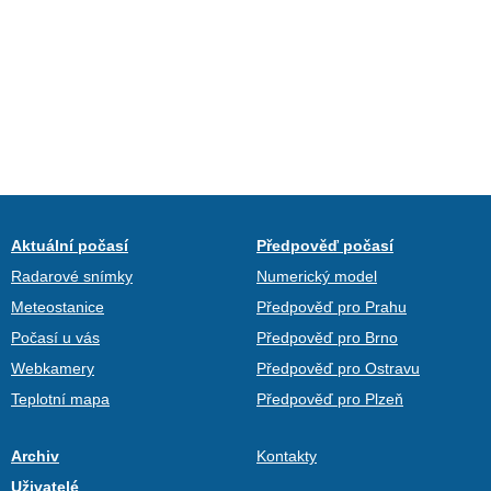
Aktuální počasí
Předpověď počasí
Radarové snímky
Numerický model
Meteostanice
Předpověď pro Prahu
Počasí u vás
Předpověď pro Brno
Webkamery
Předpověď pro Ostravu
Teplotní mapa
Předpověď pro Plzeň
Archiv
Kontakty
Uživatelé