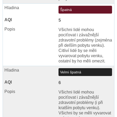
Špatná
5
Všichni lidé mohou
pociťovat i závažnější
zdravotní problémy (zejména
při delším pobytu venku).
Citliví lidé by se měli
vyvarovat pobytu venku,
ostatní by ho měli omezit.
Velmi špatná
6
Všichni lidé mohou
pociťovat i závažnější
zdravotní problémy (i při
kratším pobytu venku).
Všichni by se měli vyvarovat