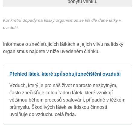
pobytu venku.
Konkrétní dopady na lidský organismus se liší dle dané látky v
ovzduší.
Informace o znečisťujících látkách a jejich vlivu na lidský
organismus najdete v níže uvedeném článku.
Přehled látek, které způsobují znečištění ovzduší
Vzduch, který je pro náš život naprosto nezbytným,
často znečišťuje celou řadou látek, které vznikají
většinou během procesů spalování, případně v těžkém
průmyslu. Škodlivých látek se lidskou činností
uvolňuje do vzduchu celá řada.