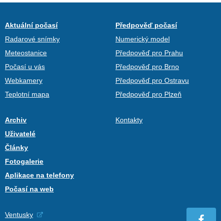
Aktuální počasí
Předpověď počasí
Radarové snímky
Numerický model
Meteostanice
Předpověď pro Prahu
Počasí u vás
Předpověď pro Brno
Webkamery
Předpověď pro Ostravu
Teplotní mapa
Předpověď pro Plzeň
Archiv
Kontakty
Uživatelé
Články
Fotogalerie
Aplikace na telefony
Počasí na web
Ventusky