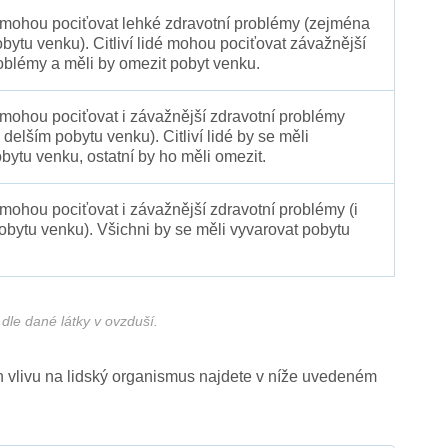
é mohou pociťovat lehké zdravotní problémy (zejména
obytu venku). Citliví lidé mohou pociťovat závažnější
oblémy a měli by omezit pobyt venku.
 mohou pociťovat i závažnější zdravotní problémy
 delším pobytu venku). Citliví lidé by se měli
bytu venku, ostatní by ho měli omezit.
 mohou pociťovat i závažnější zdravotní problémy (i
pobytu venku). Všichni by se měli vyvarovat pobytu
dle dané látky v ovzduší.
ich vlivu na lidský organismus najdete v níže uvedeném