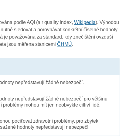
čována podle AQI (air quality index,
Wikipedia
). Výhodou
 nutné sledovat a porovnávat konkrétní číselné hodnoty.
 je považována za standard, kdy znečištění ovzduší
Data jsou měřena stanicemi
ČHMÚ
.
-
3
4
4
dnoty nepředstavují žádné nebezpečí.
dnoty nepředstavují žádné nebezpečí pro většinu
ní problémy mohou mít jen neobvykle citliví lidé.
 mohou pociťovat zdravotní problémy, pro zbytek
sažené hodnoty nepředstavují nebezpečí.