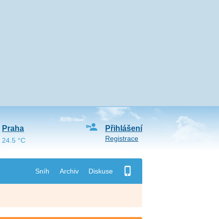
Praha
Přihlášení
Registrace
24.5 °C
Sníh
Archiv
Diskuse