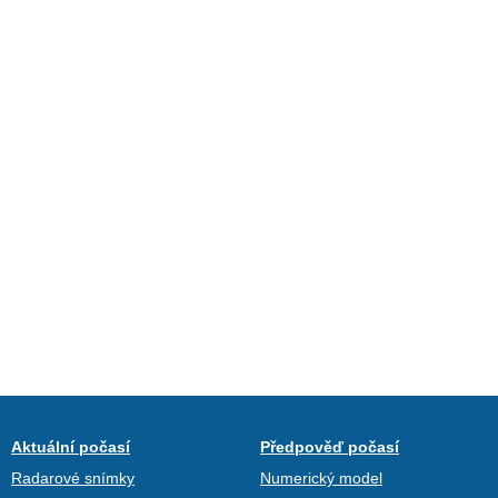
Aktuální počasí
Předpověď počasí
Radarové snímky
Numerický model