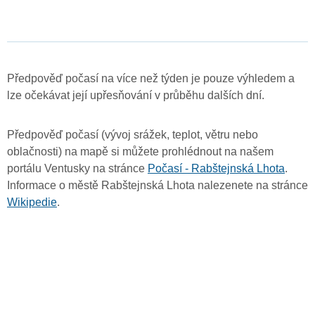
Předpověď počasí na více než týden je pouze výhledem a
lze očekávat její upřesňování v průběhu dalších dní.
Předpověď počasí (vývoj srážek, teplot, větru nebo
oblačnosti) na mapě si můžete prohlédnout na našem
portálu Ventusky na stránce
Počasí - Rabštejnská Lhota
.
Informace o městě Rabštejnská Lhota nalezenete na stránce
Wikipedie
.