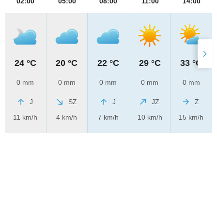
02:00
05:00
08:00
11:00
14:00
24 °C
20 °C
22 °C
29 °C
33 °C
0 mm
0 mm
0 mm
0 mm
0 mm
J
SZ
J
JZ
Z
11 km/h
4 km/h
7 km/h
10 km/h
15 km/h