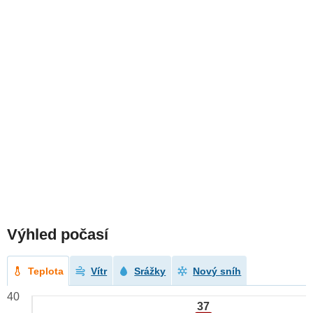
Výhled počasí
Teplota
Vítr
Srážky
Nový sníh
40
37