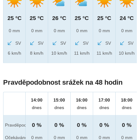
25 °C
25 °C
26 °C
25 °C
25 °C
24 °C
0 mm
0 mm
0 mm
0 mm
0 mm
0 mm
SV
SV
SV
SV
SV
SV
6 km/h
8 km/h
10 km/h
11 km/h
11 km/h
10 km/h
Pravděpodobnost srážek na 48 hodin
14:00
15:00
16:00
17:00
18:00
dnes
dnes
dnes
dnes
dnes
0 %
0 %
0 %
0 %
0 %
Pravděpod.
Očekáváno
0 mm
0 mm
0 mm
0 mm
0 mm