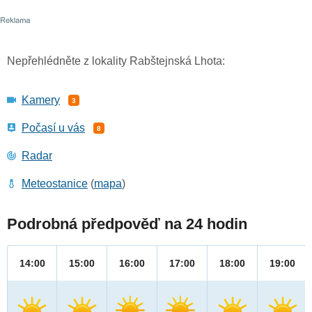
Nepřehlédněte z lokality Rabštejnská Lhota:
Kamery
3
Počasí u vás
8
Radar
Meteostanice
(
mapa
)
Podrobná předpověď na 24 hodin
14:00
15:00
16:00
17:00
18:00
19:00