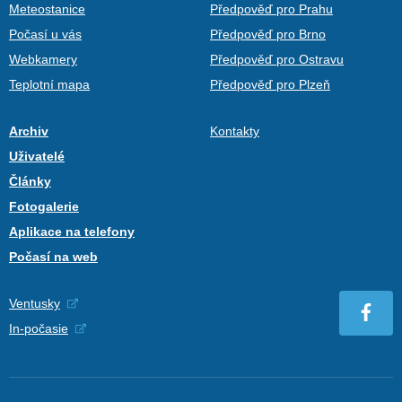
Meteostanice
Předpověď pro Prahu
Počasí u vás
Předpověď pro Brno
Webkamery
Předpověď pro Ostravu
Teplotní mapa
Předpověď pro Plzeň
Archiv
Kontakty
Uživatelé
Články
Fotogalerie
Aplikace na telefony
Počasí na web
Ventusky
In-počasie