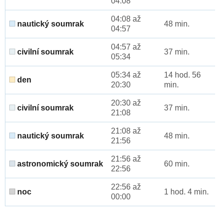
04:08
04:08 až
nautický soumrak
48 min.
04:57
04:57 až
civilní soumrak
37 min.
05:34
05:34 až
14 hod. 56
den
20:30
min.
20:30 až
civilní soumrak
37 min.
21:08
21:08 až
nautický soumrak
48 min.
21:56
21:56 až
astronomický soumrak
60 min.
22:56
22:56 až
noc
1 hod. 4 min.
00:00