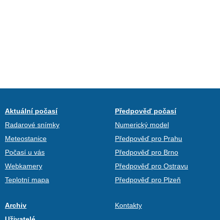
Aktuální počasí
Předpověď počasí
Radarové snímky
Numerický model
Meteostanice
Předpověď pro Prahu
Počasí u vás
Předpověď pro Brno
Webkamery
Předpověď pro Ostravu
Teplotní mapa
Předpověď pro Plzeň
Archiv
Kontakty
Uživatelé