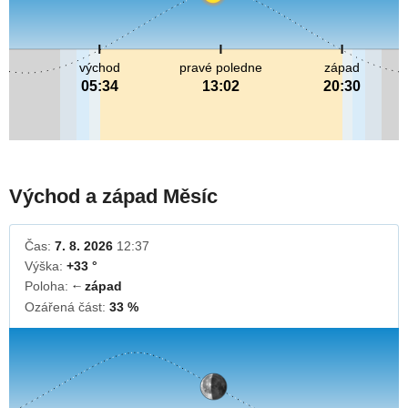
východ
pravé poledne
západ
05:34
13:02
20:30
Východ a západ Měsíc
Čas:
7. 8. 2026
12:37
Výška:
+33 °
Poloha:
západ
↓
Ozářená část:
33 %