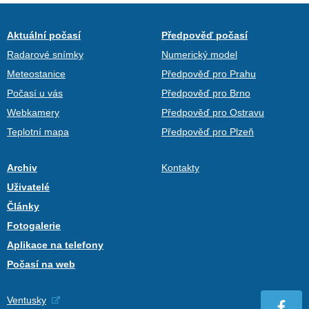
Aktuální počasí
Předpověď počasí
Radarové snímky
Numerický model
Meteostanice
Předpověď pro Prahu
Počasí u vás
Předpověď pro Brno
Webkamery
Předpověď pro Ostravu
Teplotní mapa
Předpověď pro Plzeň
Archiv
Kontakty
Uživatelé
Články
Fotogalerie
Aplikace na telefony
Počasí na web
Ventusky