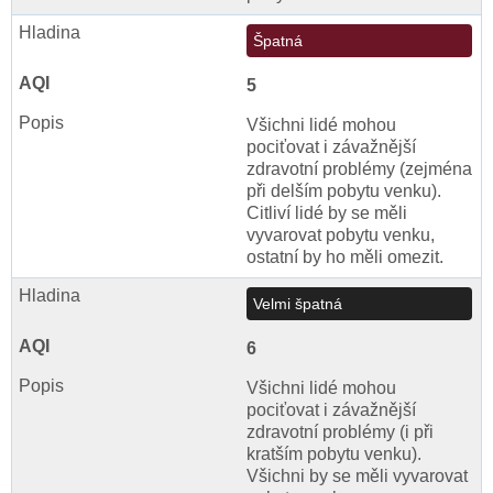
Špatná
5
Všichni lidé mohou
pociťovat i závažnější
zdravotní problémy (zejména
při delším pobytu venku).
Citliví lidé by se měli
vyvarovat pobytu venku,
ostatní by ho měli omezit.
Velmi špatná
6
Všichni lidé mohou
pociťovat i závažnější
zdravotní problémy (i při
kratším pobytu venku).
Všichni by se měli vyvarovat