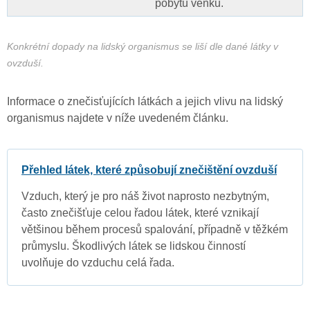
pobytu venku.
Konkrétní dopady na lidský organismus se liší dle dané látky v
ovzduší.
Informace o znečisťujících látkách a jejich vlivu na lidský
organismus najdete v níže uvedeném článku.
Přehled látek, které způsobují znečištění ovzduší
Vzduch, který je pro náš život naprosto nezbytným,
často znečišťuje celou řadou látek, které vznikají
většinou během procesů spalování, případně v těžkém
průmyslu. Škodlivých látek se lidskou činností
uvolňuje do vzduchu celá řada.