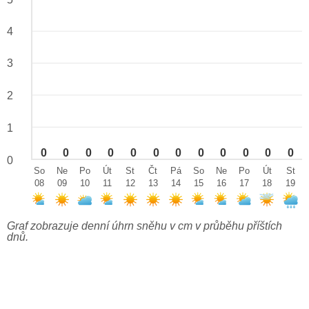
4
3
2
1
0
0
0
0
0
0
0
0
0
0
0
0
0
So
Ne
Po
Út
St
Čt
Pá
So
Ne
Po
Út
St
08
09
10
11
12
13
14
15
16
17
18
19
Graf zobrazuje denní úhrn sněhu v cm v průběhu příštích
dnů.