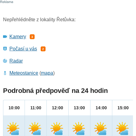
Nepřehlédněte z lokality Řetůvka:
Kamery
3
Počasí u vás
2
Radar
Meteostanice
(
mapa
)
Podrobná předpověď na 24 hodin
10:00
11:00
12:00
13:00
14:00
15:00