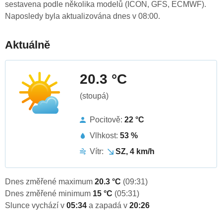
sestavena podle několika modelů (ICON, GFS, ECMWF).
Naposledy byla aktualizována dnes v 08:00.
Aktuálně
20.3 °C
(stoupá)
Pocitově:
22 °C
Vlhkost:
53 %
Vítr:
SZ, 4 km/h
Dnes změřené maximum
20.3 °C
(09:31)
Dnes změřené minimum
15 °C
(05:31)
Slunce vychází v
05:34
a zapadá v
20:26