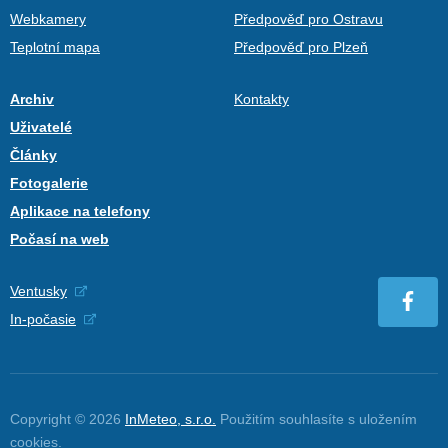
Webkamery
Předpověď pro Ostravu
Teplotní mapa
Předpověď pro Plzeň
Archiv
Kontakty
Uživatelé
Články
Fotogalerie
Aplikace na telefony
Počasí na web
Ventusky
In-počasie
Copyright © 2026
InMeteo, s.r.o.
Použitím souhlasíte s uložením
cookies
.