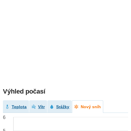
Výhled počasí
Teplota
Vítr
Srážky
Nový sníh
6
5