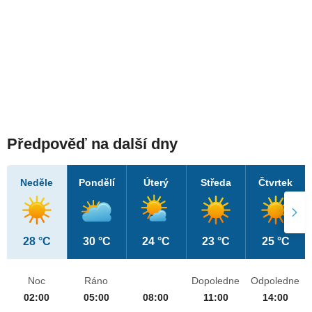
Předpověď na další dny
Neděle
Pondělí
Úterý
Středa
Čtvrtek
28 °C
30 °C
24 °C
23 °C
25 °C
Noc
Ráno
Dopoledne
Odpoledne
02:00
05:00
08:00
11:00
14:00