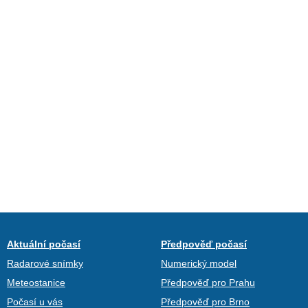
Aktuální počasí
Předpověď počasí
Radarové snímky
Numerický model
Meteostanice
Předpověď pro Prahu
Počasí u vás
Předpověď pro Brno