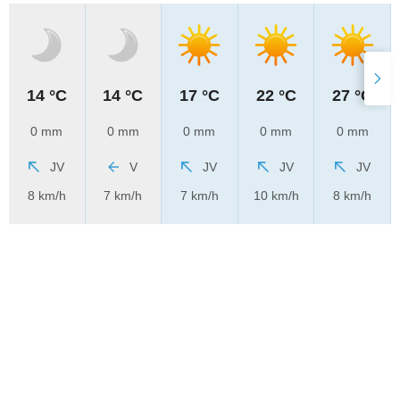
14 °C
14 °C
17 °C
22 °C
27 °C
0 mm
0 mm
0 mm
0 mm
0 mm
JV
V
JV
JV
JV
8 km/h
7 km/h
7 km/h
10 km/h
8 km/h