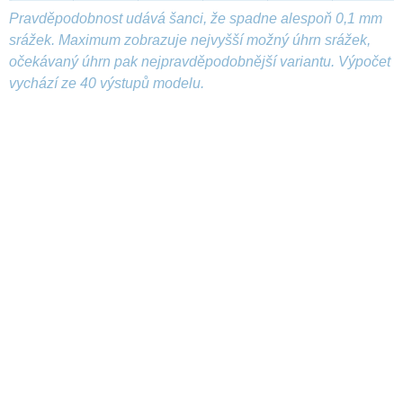
Pravděpodobnost udává šanci, že spadne alespoň 0,1 mm
srážek. Maximum zobrazuje nejvyšší možný úhrn srážek,
očekávaný úhrn pak nejpravděpodobnější variantu. Výpočet
vychází ze 40 výstupů modelu.