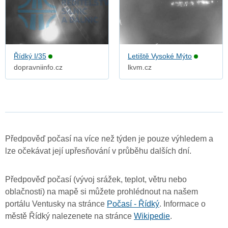
Řídký I/35
Letiště Vysoké Mýto
dopravniinfo.cz
lkvm.cz
Předpověď počasí na více než týden je pouze výhledem a
lze očekávat její upřesňování v průběhu dalších dní.
Předpověď počasí (vývoj srážek, teplot, větru nebo
oblačnosti) na mapě si můžete prohlédnout na našem
portálu Ventusky na stránce
Počasí - Řídký
. Informace o
městě Řídký nalezenete na stránce
Wikipedie
.