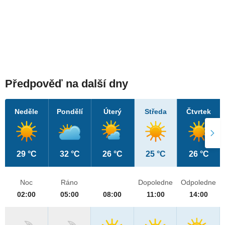
Předpověď na další dny
Neděle
Pondělí
Úterý
Středa
Čtvrtek
29 °C
32 °C
26 °C
25 °C
26 °C
Noc
Ráno
Dopoledne
Odpoledne
02:00
05:00
08:00
11:00
14:00