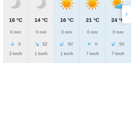
16 °C
14 °C
16 °C
21 °C
24 °C
0 mm
0 mm
0 mm
0 mm
0 mm
S
SZ
SV
V
SV
3 km/h
1 km/h
1 km/h
7 km/h
7 km/h