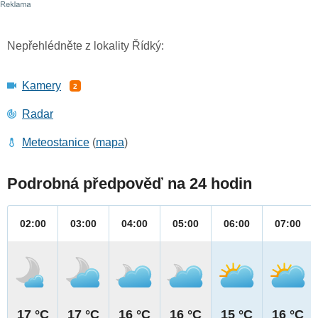
Nepřehlédněte z lokality Řídký:
Kamery
2
Radar
Meteostanice
(
mapa
)
Podrobná předpověď na 24 hodin
02:00
03:00
04:00
05:00
06:00
07:00
17 °C
17 °C
16 °C
16 °C
15 °C
16 °C