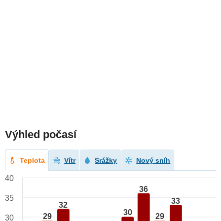
Výhled počasí
Teplota
Vítr
Srážky
Nový sníh
40
36
35
33
32
30
29
29
30