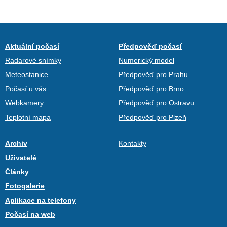
Aktuální počasí
Předpověď počasí
Radarové snímky
Numerický model
Meteostanice
Předpověď pro Prahu
Počasí u vás
Předpověď pro Brno
Webkamery
Předpověď pro Ostravu
Teplotní mapa
Předpověď pro Plzeň
Archiv
Kontakty
Uživatelé
Články
Fotogalerie
Aplikace na telefony
Počasí na web