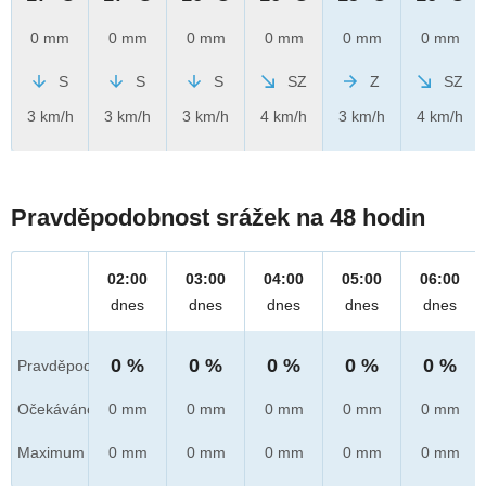
0 mm
0 mm
0 mm
0 mm
0 mm
0 mm
S
S
S
SZ
Z
SZ
3 km/h
3 km/h
3 km/h
4 km/h
3 km/h
4 km/h
Pravděpodobnost srážek na 48 hodin
02:00
03:00
04:00
05:00
06:00
dnes
dnes
dnes
dnes
dnes
0 %
0 %
0 %
0 %
0 %
Pravděpod.
Očekáváno
0 mm
0 mm
0 mm
0 mm
0 mm
Maximum
0 mm
0 mm
0 mm
0 mm
0 mm