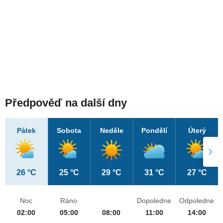
Předpověď na další dny
Pátek
Sobota
Neděle
Pondělí
Úterý
26 °C
25 °C
29 °C
31 °C
27 °C
Noc
Ráno
Dopoledne
Odpoledne
02:00
05:00
08:00
11:00
14:00