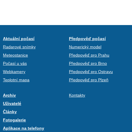
Aktuální počasí
Předpověď počasí
Radarové snímky
Numerický model
Meteostanice
Předpověď pro Prahu
Počasí u vás
Předpověď pro Brno
Webkamery
Předpověď pro Ostravu
Teplotní mapa
Předpověď pro Plzeň
Archiv
Kontakty
Uživatelé
Články
Fotogalerie
Aplikace na telefony