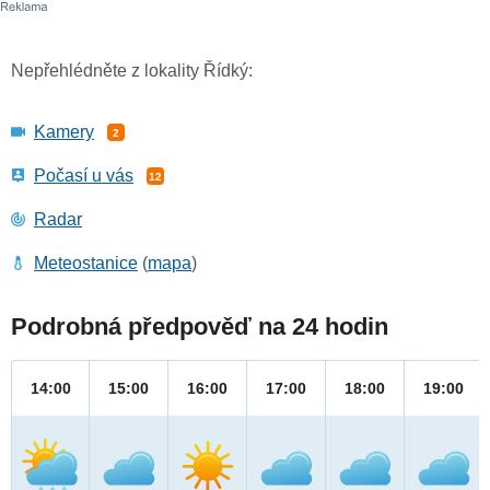
Nepřehlédněte z lokality Řídký:
Kamery
2
Počasí u vás
12
Radar
Meteostanice
(
mapa
)
Podrobná předpověď na 24 hodin
14:00
15:00
16:00
17:00
18:00
19:00