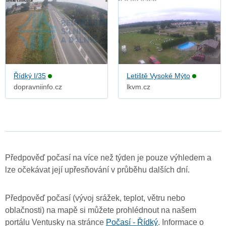
Řídký I/35
Letiště Vysoké Mýto
dopravniinfo.cz
lkvm.cz
Předpověď počasí na více než týden je pouze výhledem a
lze očekávat její upřesňování v průběhu dalších dní.
Předpověď počasí (vývoj srážek, teplot, větru nebo
oblačnosti) na mapě si můžete prohlédnout na našem
portálu Ventusky na stránce
Počasí - Řídký
. Informace o