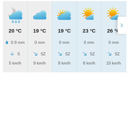
20 °C
19 °C
19 °C
23 °C
26 °C
0.9 mm
0 mm
0 mm
0 mm
0 mm
S
SZ
SZ
SZ
SZ
5 km/h
9 km/h
8 km/h
8 km/h
10 km/h