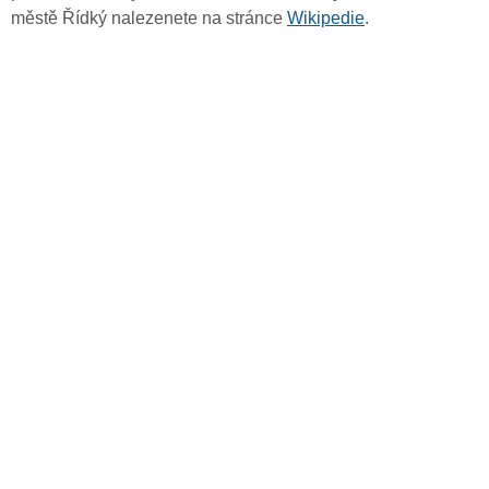
městě Řídký nalezenete na stránce
Wikipedie
.