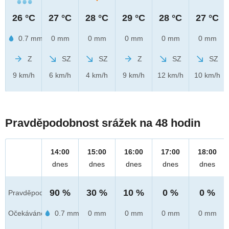
26 °C
27 °C
28 °C
29 °C
28 °C
27 °C
0.7 mm
0 mm
0 mm
0 mm
0 mm
0 mm
Z
SZ
SZ
Z
SZ
SZ
9 km/h
6 km/h
4 km/h
9 km/h
12 km/h
10 km/h
Pravděpodobnost srážek na 48 hodin
14:00
15:00
16:00
17:00
18:00
dnes
dnes
dnes
dnes
dnes
90 %
30 %
10 %
0 %
0 %
Pravděpod.
Očekáváno
0.7 mm
0 mm
0 mm
0 mm
0 mm