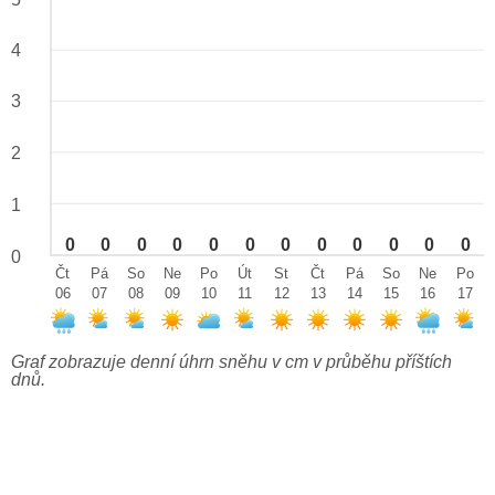
4
3
2
1
0
0
0
0
0
0
0
0
0
0
0
0
0
Čt
Pá
So
Ne
Po
Út
St
Čt
Pá
So
Ne
Po
06
07
08
09
10
11
12
13
14
15
16
17
Graf zobrazuje denní úhrn sněhu v cm v průběhu příštích
dnů.