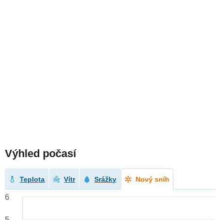
Výhled počasí
Teplota
Vítr
Srážky
Nový sníh
6
5