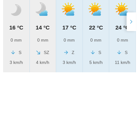
16 °C
14 °C
17 °C
22 °C
24 °C
0 mm
0 mm
0 mm
0 mm
0 mm
S
SZ
Z
S
S
3 km/h
4 km/h
3 km/h
5 km/h
11 km/h