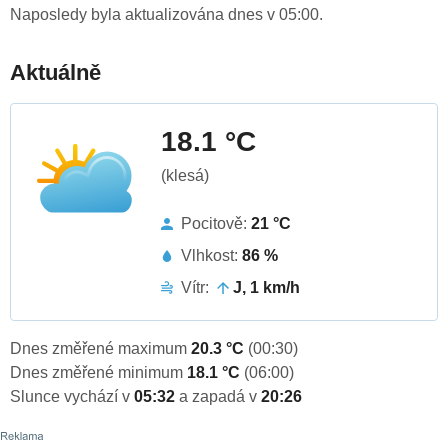
Naposledy byla aktualizována dnes v 05:00.
Aktuálně
18.1 °C
(klesá)
Pocitově:
21 °C
Vlhkost:
86 %
Vítr:
J, 1 km/h
Dnes změřené maximum
20.3 °C
(00:30)
Dnes změřené minimum
18.1 °C
(06:00)
Slunce vychází v
05:32
a zapadá v
20:26