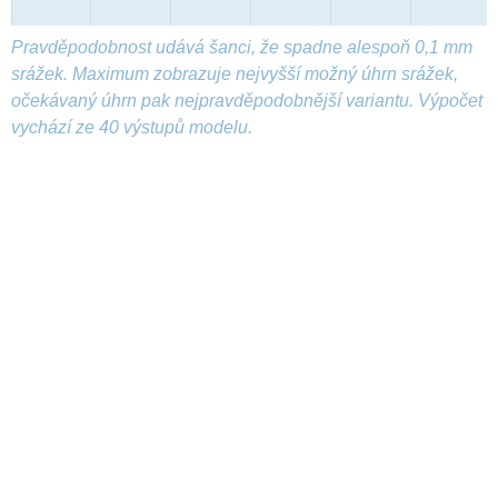
Pravděpodobnost udává šanci, že spadne alespoň 0,1 mm
srážek. Maximum zobrazuje nejvyšší možný úhrn srážek,
očekávaný úhrn pak nejpravděpodobnější variantu. Výpočet
vychází ze 40 výstupů modelu.