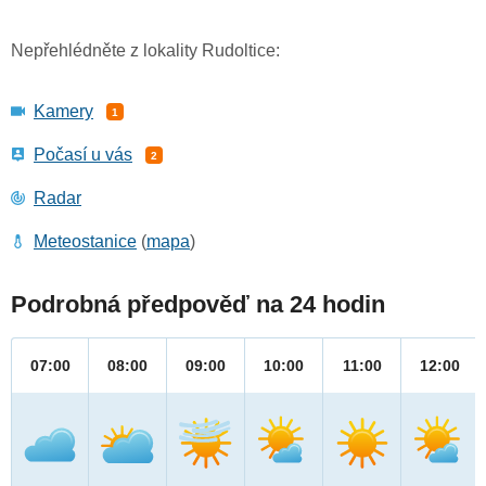
Nepřehlédněte z lokality Rudoltice:
Kamery
1
Počasí u vás
2
Radar
Meteostanice
(
mapa
)
Podrobná předpověď na 24 hodin
07:00
08:00
09:00
10:00
11:00
12:00