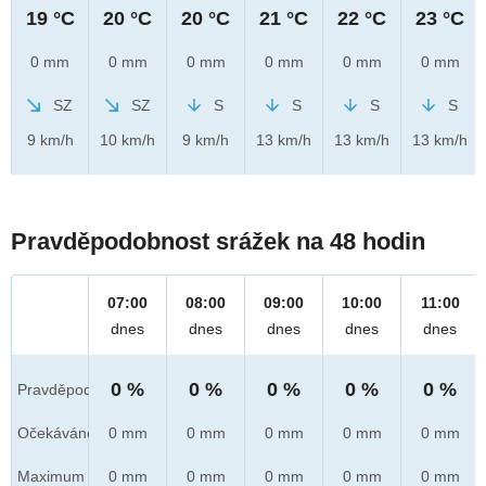
19 °C
20 °C
20 °C
21 °C
22 °C
23 °C
0 mm
0 mm
0 mm
0 mm
0 mm
0 mm
SZ
SZ
S
S
S
S
9 km/h
10 km/h
9 km/h
13 km/h
13 km/h
13 km/h
Pravděpodobnost srážek na 48 hodin
07:00
08:00
09:00
10:00
11:00
dnes
dnes
dnes
dnes
dnes
0 %
0 %
0 %
0 %
0 %
Pravděpod.
Očekáváno
0 mm
0 mm
0 mm
0 mm
0 mm
Maximum
0 mm
0 mm
0 mm
0 mm
0 mm