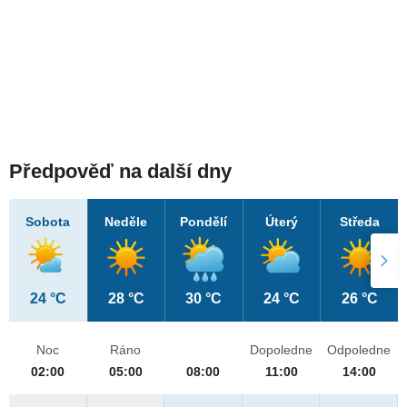
Předpověď na další dny
Sobota
Neděle
Pondělí
Úterý
Středa
24 °C
28 °C
30 °C
24 °C
26 °C
Noc
Ráno
Dopoledne
Odpoledne
02:00
05:00
08:00
11:00
14:00