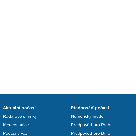
Aktuální počasí
Předpověď počasí
Radarové snímky
Numerický model
Meteostanice
Předpověď pro Prahu
Počasí u vás
Předpověď pro Brno