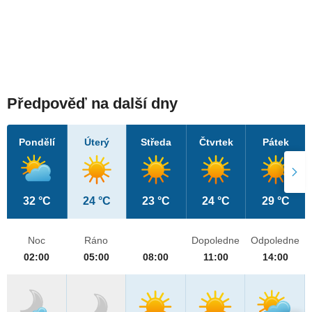
Předpověď na další dny
Pondělí
Úterý
Středa
Čtvrtek
Pátek
32 °C
24 °C
23 °C
24 °C
29 °C
Noc
Ráno
Dopoledne
Odpoledne
02:00
05:00
08:00
11:00
14:00