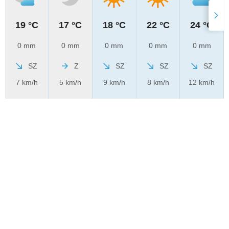
19 °C
17 °C
18 °C
22 °C
24 °C
0 mm
0 mm
0 mm
0 mm
0 mm
SZ
Z
SZ
SZ
SZ
7 km/h
5 km/h
9 km/h
8 km/h
12 km/h