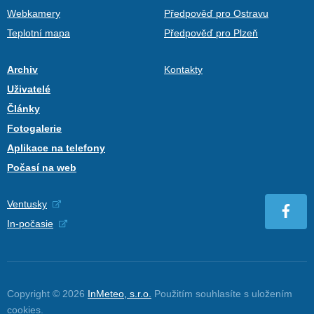
Webkamery
Předpověď pro Ostravu
Teplotní mapa
Předpověď pro Plzeň
Archiv
Kontakty
Uživatelé
Články
Fotogalerie
Aplikace na telefony
Počasí na web
Ventusky
In-počasie
Copyright © 2026
InMeteo, s.r.o.
Použitím souhlasíte s uložením
cookies
.