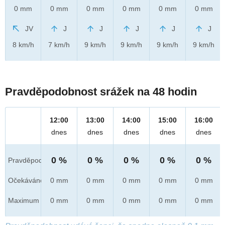
0 mm
0 mm
0 mm
0 mm
0 mm
0 mm
JV
J
J
J
J
J
8 km/h
7 km/h
9 km/h
9 km/h
9 km/h
9 km/h
Pravděpodobnost srážek na 48 hodin
12:00
13:00
14:00
15:00
16:00
dnes
dnes
dnes
dnes
dnes
0 %
0 %
0 %
0 %
0 %
Pravděpod.
Očekáváno
0 mm
0 mm
0 mm
0 mm
0 mm
Maximum
0 mm
0 mm
0 mm
0 mm
0 mm