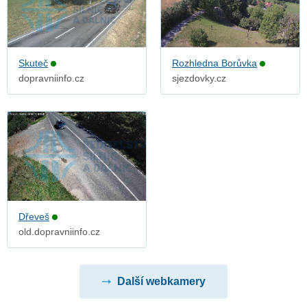
Skuteč
Rozhledna Borůvka
dopravniinfo.cz
sjezdovky.cz
Dřeveš
old.dopravniinfo.cz
Další webkamery