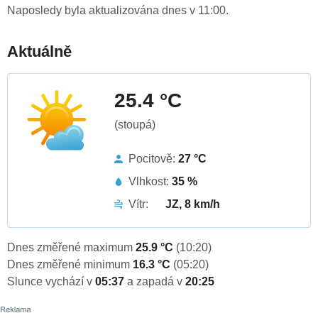
Naposledy byla aktualizována dnes v 11:00.
Aktuálně
25.4 °C
(stoupá)
Pocitově:
27 °C
Vlhkost:
35 %
Vítr:
JZ, 8 km/h
Dnes změřené maximum
25.9 °C
(10:20)
Dnes změřené minimum
16.3 °C
(05:20)
Slunce vychází v
05:37
a zapadá v
20:25