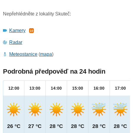
Nepřehlédněte z lokality Skuteč:
Kamery
10
Radar
Meteostanice
(
mapa
)
Podrobná předpověď na 24 hodin
12:00
13:00
14:00
15:00
16:00
17:00
26 °C
27 °C
28 °C
28 °C
28 °C
28 °C