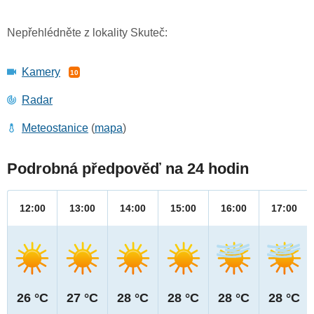
Nepřehlédněte z lokality Skuteč:
Kamery
10
Radar
Meteostanice
(
mapa
)
Podrobná předpověď na 24 hodin
12:00
13:00
14:00
15:00
16:00
17:00
26 °C
27 °C
28 °C
28 °C
28 °C
28 °C