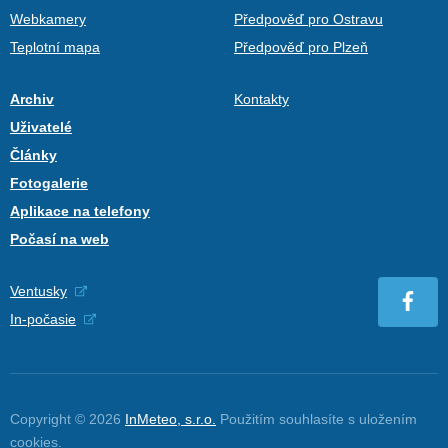
Webkamery
Předpověď pro Ostravu
Teplotní mapa
Předpověď pro Plzeň
Archiv
Kontakty
Uživatelé
Články
Fotogalerie
Aplikace na telefony
Počasí na web
Ventusky
In-počasie
Copyright © 2026
InMeteo, s.r.o.
Použitím souhlasíte s uložením
cookies
.