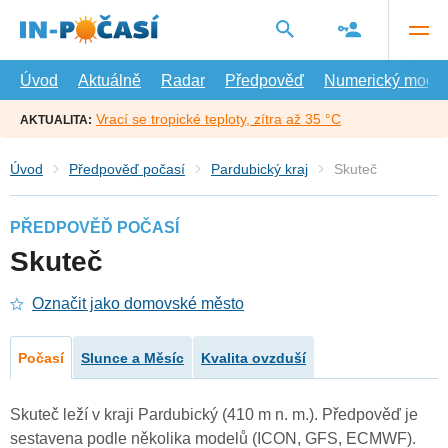
Přejít
na
hlavní
obsah
Úvod
Aktuálně
Radar
Předpověď
Numerický model
Vrací se tropické teploty, zítra až 35 °C
AKTUALITA:
Úvod
Předpověď počasí
Pardubický kraj
Skuteč
PŘEDPOVĚĎ POČASÍ
Skuteč
Označit jako domovské město
Počasí
Slunce a Měsíc
Kvalita ovzduší
Skuteč leží v kraji Pardubický (410 m n. m.). Předpověď je
sestavena podle několika modelů (ICON, GFS, ECMWF).