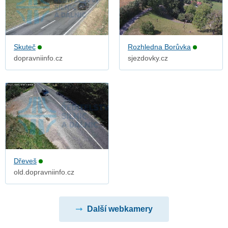
Skuteč
Rozhledna Borůvka
dopravniinfo.cz
sjezdovky.cz
Dřeveš
old.dopravniinfo.cz
Další webkamery