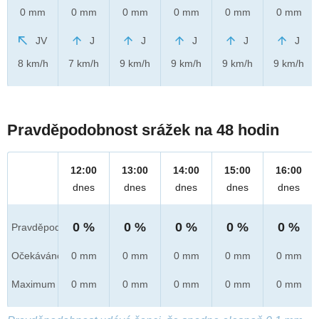
0 mm
0 mm
0 mm
0 mm
0 mm
0 mm
JV
J
J
J
J
J
8 km/h
7 km/h
9 km/h
9 km/h
9 km/h
9 km/h
Pravděpodobnost srážek na 48 hodin
12:00
13:00
14:00
15:00
16:00
dnes
dnes
dnes
dnes
dnes
0 %
0 %
0 %
0 %
0 %
Pravděpod.
Očekáváno
0 mm
0 mm
0 mm
0 mm
0 mm
Maximum
0 mm
0 mm
0 mm
0 mm
0 mm