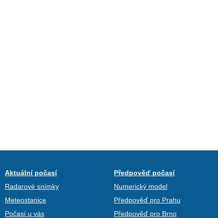
Aktuální počasí
Předpověď počasí
Radarové snímky
Numerický model
Meteostanice
Předpověď pro Prahu
Počasí u vás
Předpověď pro Brno