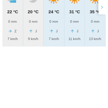
22 °C
20 °C
24 °C
31 °C
35 °C
0 mm
0 mm
0 mm
0 mm
0 mm
Z
J
J
J
J
7 km/h
9 km/h
7 km/h
11 km/h
13 km/h