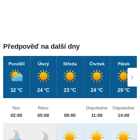
Předpověď na další dny
Pondělí
Úterý
Středa
Čtvrtek
Pátek
32 °C
24 °C
23 °C
24 °C
29 °C
Noc
Ráno
Dopoledne
Odpoledne
02:00
05:00
08:00
11:00
14:00