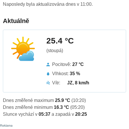
Naposledy byla aktualizována dnes v 11:00.
Aktuálně
25.4 °C
(stoupá)
Pocitově:
27 °C
Vlhkost:
35 %
Vítr:
JZ, 8 km/h
Dnes změřené maximum
25.9 °C
(10:20)
Dnes změřené minimum
16.3 °C
(05:20)
Slunce vychází v
05:37
a zapadá v
20:25