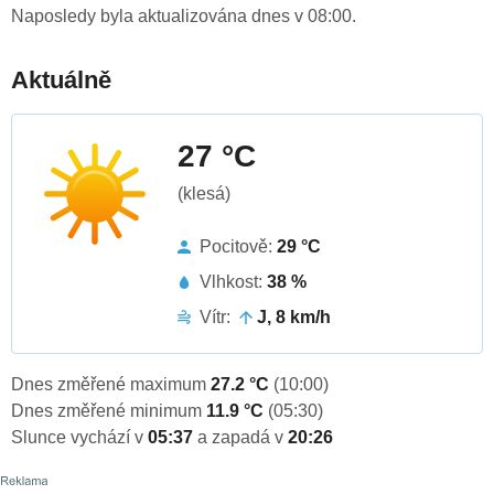
Naposledy byla aktualizována dnes v 08:00.
Aktuálně
27 °C
(klesá)
Pocitově:
29 °C
Vlhkost:
38 %
Vítr:
J, 8 km/h
Dnes změřené maximum
27.2 °C
(10:00)
Dnes změřené minimum
11.9 °C
(05:30)
Slunce vychází v
05:37
a zapadá v
20:26