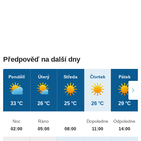
Předpověď na další dny
Pondělí
Úterý
Středa
Čtvrtek
Pátek
33 °C
26 °C
25 °C
26 °C
29 °C
Noc
Ráno
Dopoledne
Odpoledne
02:00
05:00
08:00
11:00
14:00