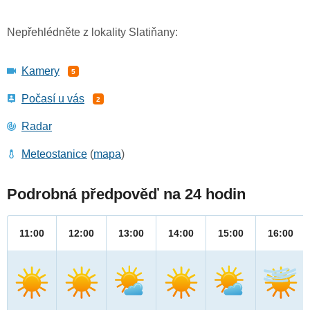
Nepřehlédněte z lokality Slatiňany:
Kamery
5
Počasí u vás
2
Radar
Meteostanice
(
mapa
)
Podrobná předpověď na 24 hodin
11:00
12:00
13:00
14:00
15:00
16:00