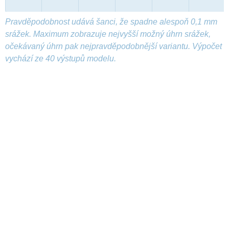
Pravděpodobnost udává šanci, že spadne alespoň 0,1 mm
srážek. Maximum zobrazuje nejvyšší možný úhrn srážek,
očekávaný úhrn pak nejpravděpodobnější variantu. Výpočet
vychází ze 40 výstupů modelu.