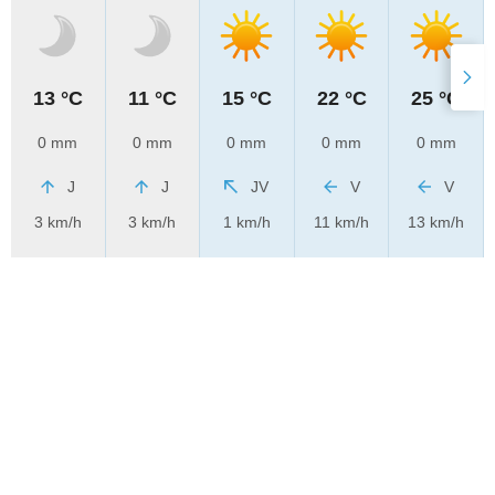
13 °C
11 °C
15 °C
22 °C
25 °C
0 mm
0 mm
0 mm
0 mm
0 mm
J
J
JV
V
V
3 km/h
3 km/h
1 km/h
11 km/h
13 km/h