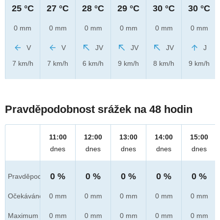
25 °C
27 °C
28 °C
29 °C
30 °C
30 °C
0 mm
0 mm
0 mm
0 mm
0 mm
0 mm
V
V
JV
JV
JV
J
7 km/h
7 km/h
6 km/h
9 km/h
8 km/h
9 km/h
Pravděpodobnost srážek na 48 hodin
11:00
12:00
13:00
14:00
15:00
dnes
dnes
dnes
dnes
dnes
0 %
0 %
0 %
0 %
0 %
Pravděpod.
Očekáváno
0 mm
0 mm
0 mm
0 mm
0 mm
Maximum
0 mm
0 mm
0 mm
0 mm
0 mm