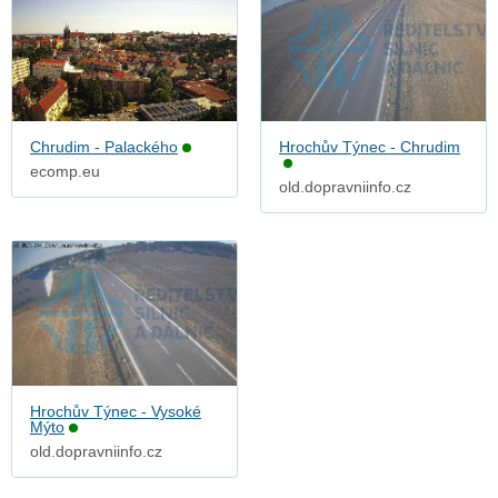
Chrudim - Palackého
Hrochův Týnec - Chrudim
ecomp.eu
old.dopravniinfo.cz
Hrochův Týnec - Vysoké
Mýto
old.dopravniinfo.cz