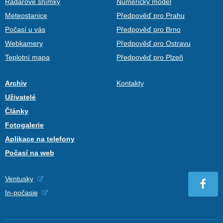
Radarové snímky
Numerický model
Meteostanice
Předpověď pro Prahu
Počasí u vás
Předpověď pro Brno
Webkamery
Předpověď pro Ostravu
Teplotní mapa
Předpověď pro Plzeň
Archiv
Kontakty
Uživatelé
Články
Fotogalerie
Aplikace na telefony
Počasí na web
Ventusky
In-počasie