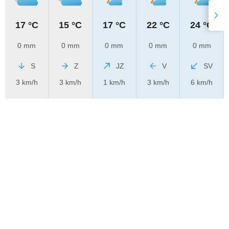
17 °C
15 °C
17 °C
22 °C
24 °C
0 mm
0 mm
0 mm
0 mm
0 mm
S
Z
JZ
V
SV
3 km/h
3 km/h
1 km/h
3 km/h
6 km/h