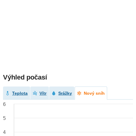
Výhled počasí
Teplota
Vítr
Srážky
Nový sníh
6
5
4