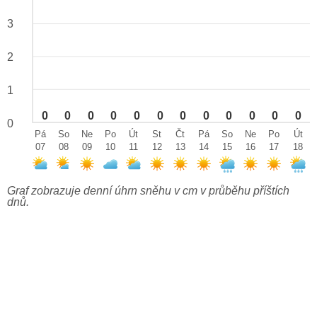
3
2
1
0
0
0
0
0
0
0
0
0
0
0
0
0
Pá
So
Ne
Po
Út
St
Čt
Pá
So
Ne
Po
Út
07
08
09
10
11
12
13
14
15
16
17
18
Graf zobrazuje denní úhrn sněhu v cm v průběhu příštích
dnů.