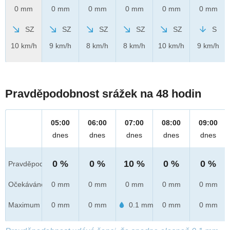
0 mm
0 mm
0 mm
0 mm
0 mm
0 mm
SZ
SZ
SZ
SZ
SZ
S
10 km/h
9 km/h
8 km/h
8 km/h
10 km/h
9 km/h
Pravděpodobnost srážek na 48 hodin
05:00
06:00
07:00
08:00
09:00
dnes
dnes
dnes
dnes
dnes
0 %
0 %
10 %
0 %
0 %
Pravděpod.
Očekáváno
0 mm
0 mm
0 mm
0 mm
0 mm
Maximum
0 mm
0 mm
0.1 mm
0 mm
0 mm