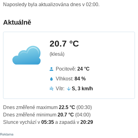
Naposledy byla aktualizována dnes v 02:00.
Aktuálně
20.7 °C
(klesá)
Pocitově:
24 °C
Vlhkost:
84 %
Vítr:
S, 3 km/h
Dnes změřené maximum
22.5 °C
(00:30)
Dnes změřené minimum
20.7 °C
(04:00)
Slunce vychází v
05:35
a zapadá v
20:29