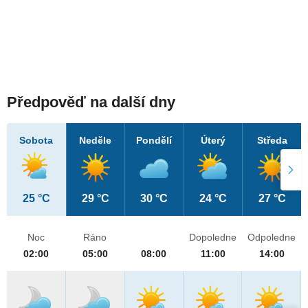
Předpověď na další dny
Sobota
Neděle
Pondělí
Úterý
Středa
25 °C
29 °C
30 °C
24 °C
27 °C
Noc
Ráno
Dopoledne
Odpoledne
02:00
05:00
08:00
11:00
14:00