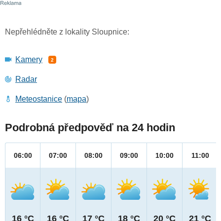
Nepřehlédněte z lokality Sloupnice:
Kamery
2
Radar
Meteostanice
(
mapa
)
Podrobná předpověď na 24 hodin
06:00
07:00
08:00
09:00
10:00
11:00
16 °C
16 °C
17 °C
18 °C
20 °C
21 °C