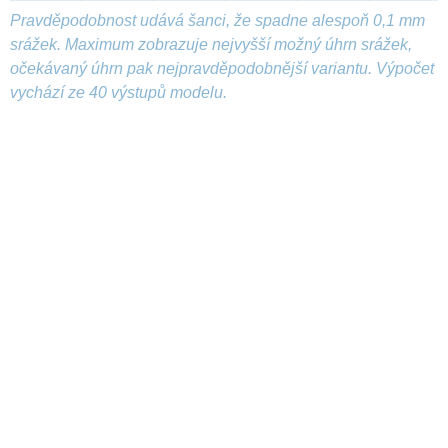
Pravděpodobnost udává šanci, že spadne alespoň 0,1 mm
srážek. Maximum zobrazuje nejvyšší možný úhrn srážek,
očekávaný úhrn pak nejpravděpodobnější variantu. Výpočet
vychází ze 40 výstupů modelu.