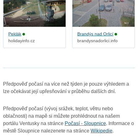
Peklák
Brandýs nad Orlicí
holidayinfo.cz
brandysnadorlici.info
Předpověď počasí na více než týden je pouze výhledem a
lze očekávat její upřesňování v průběhu dalších dní.
Předpověď počasí (vývoj srážek, teplot, větru nebo
oblačnosti) na mapě si můžete prohlédnout na našem
portálu Ventusky na stránce
Počasí - Sloupnice
. Informace o
městě Sloupnice nalezenete na stránce
Wikipedie
.