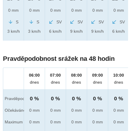
0 mm
0 mm
0 mm
0 mm
0 mm
0 mm
S
S
SV
SV
SV
SV
3 km/h
3 km/h
6 km/h
9 km/h
9 km/h
6 km/h
Pravděpodobnost srážek na 48 hodin
06:00
07:00
08:00
09:00
10:00
dnes
dnes
dnes
dnes
dnes
0 %
0 %
0 %
0 %
0 %
Pravděpod.
Očekáváno
0 mm
0 mm
0 mm
0 mm
0 mm
Maximum
0 mm
0 mm
0 mm
0 mm
0 mm