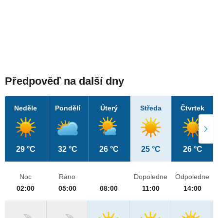
Předpověď na další dny
Neděle
Pondělí
Úterý
Středa
Čtvrtek
29 °C
32 °C
26 °C
25 °C
26 °C
Noc
Ráno
Dopoledne
Odpoledne
02:00
05:00
08:00
11:00
14:00