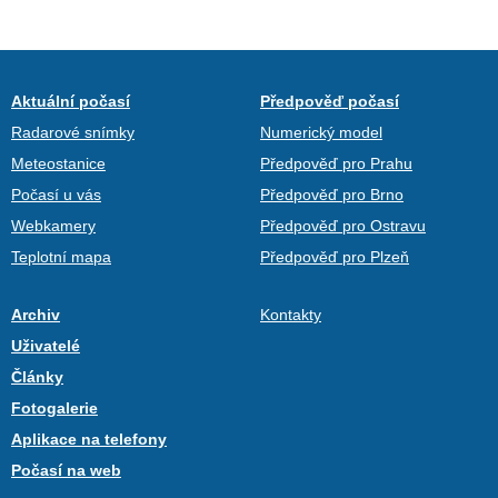
Aktuální počasí
Předpověď počasí
Radarové snímky
Numerický model
Meteostanice
Předpověď pro Prahu
Počasí u vás
Předpověď pro Brno
Webkamery
Předpověď pro Ostravu
Teplotní mapa
Předpověď pro Plzeň
Archiv
Kontakty
Uživatelé
Články
Fotogalerie
Aplikace na telefony
Počasí na web