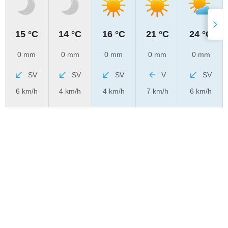
15 °C
14 °C
16 °C
21 °C
24 °C
0 mm
0 mm
0 mm
0 mm
0 mm
SV
SV
SV
V
SV
6 km/h
4 km/h
4 km/h
7 km/h
6 km/h