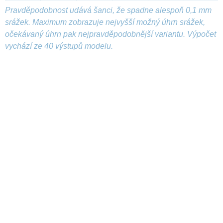
Pravděpodobnost udává šanci, že spadne alespoň 0,1 mm
srážek. Maximum zobrazuje nejvyšší možný úhrn srážek,
očekávaný úhrn pak nejpravděpodobnější variantu. Výpočet
vychází ze 40 výstupů modelu.