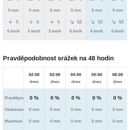
0 mm
0 mm
0 mm
0 mm
0 mm
0 mm
S
S
S
SZ
SZ
SZ
5 km/h
5 km/h
5 km/h
6 km/h
6 km/h
6 km/h
Pravděpodobnost srážek na 48 hodin
02:00
03:00
04:00
05:00
06:00
dnes
dnes
dnes
dnes
dnes
0 %
0 %
0 %
0 %
0 %
Pravděpod.
Očekáváno
0 mm
0 mm
0 mm
0 mm
0 mm
Maximum
0 mm
0 mm
0 mm
0 mm
0 mm