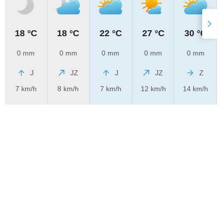
18 °C
18 °C
22 °C
27 °C
30 °C
0 mm
0 mm
0 mm
0 mm
0 mm
J
JZ
J
JZ
Z
7 km/h
8 km/h
7 km/h
12 km/h
14 km/h