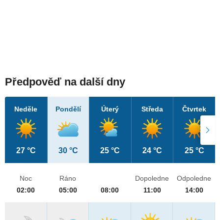
Předpověď na další dny
Neděle
Pondělí
Úterý
Středa
Čtvrtek
27 °C
30 °C
25 °C
24 °C
25 °C
Noc
Ráno
Dopoledne
Odpoledne
02:00
05:00
08:00
11:00
14:00