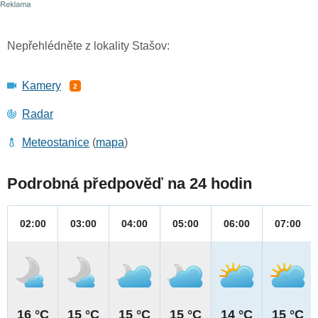
Nepřehlédněte z lokality Stašov:
Kamery
2
Radar
Meteostanice
(
mapa
)
Podrobná předpověď na 24 hodin
02:00
03:00
04:00
05:00
06:00
07:00
16 °C
15 °C
15 °C
15 °C
14 °C
15 °C