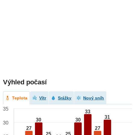
Výhled počasí
Teplota
Vítr
Srážky
Nový sníh
35
33
31
30
30
30
27
27
25
25