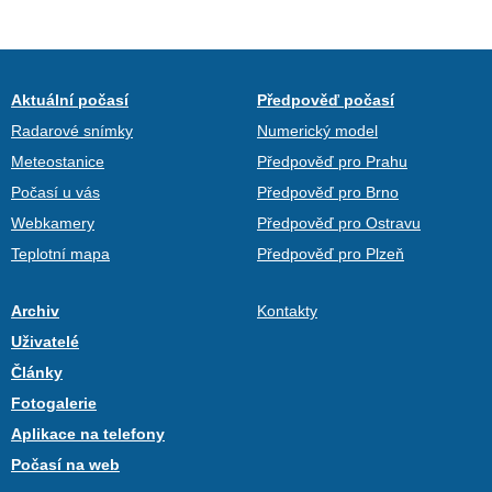
Aktuální počasí
Předpověď počasí
Radarové snímky
Numerický model
Meteostanice
Předpověď pro Prahu
Počasí u vás
Předpověď pro Brno
Webkamery
Předpověď pro Ostravu
Teplotní mapa
Předpověď pro Plzeň
Archiv
Kontakty
Uživatelé
Články
Fotogalerie
Aplikace na telefony
Počasí na web