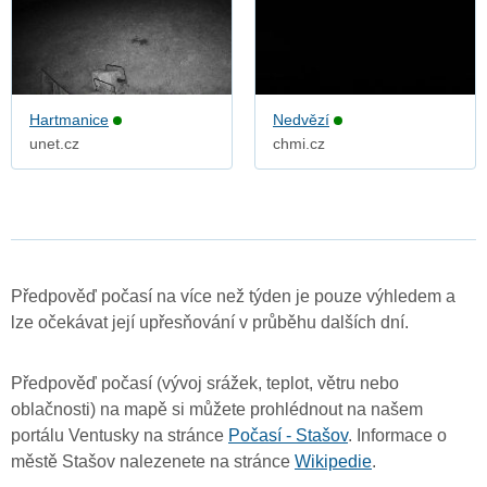
Hartmanice
Nedvězí
unet.cz
chmi.cz
Předpověď počasí na více než týden je pouze výhledem a
lze očekávat její upřesňování v průběhu dalších dní.
Předpověď počasí (vývoj srážek, teplot, větru nebo
oblačnosti) na mapě si můžete prohlédnout na našem
portálu Ventusky na stránce
Počasí - Stašov
. Informace o
městě Stašov nalezenete na stránce
Wikipedie
.