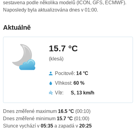
sestavena podle několika modelů (ICON, GFS, ECMWF).
Naposledy byla aktualizována dnes v 01:00.
Aktuálně
15.7 °C
(klesá)
Pocitově:
14 °C
Vlhkost:
60 %
Vítr:
S, 13 km/h
Dnes změřené maximum
16.5 °C
(00:10)
Dnes změřené minimum
15.7 °C
(01:00)
Slunce vychází v
05:35
a zapadá v
20:25