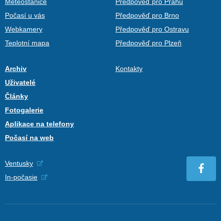
Meteostanice
Předpověď pro Prahu
Počasí u vás
Předpověď pro Brno
Webkamery
Předpověď pro Ostravu
Teplotní mapa
Předpověď pro Plzeň
Archiv
Kontakty
Uživatelé
Články
Fotogalerie
Aplikace na telefony
Počasí na web
Ventusky
In-počasie