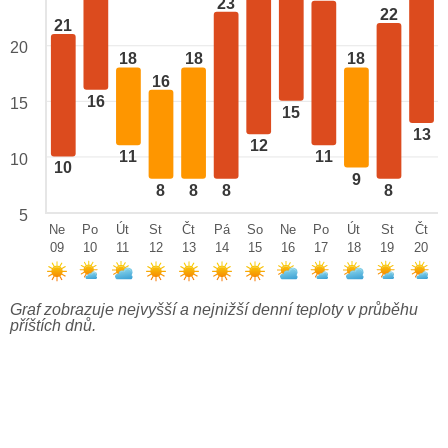
23
22
21
20
18
18
18
16
16
15
15
13
12
11
11
10
10
9
8
8
8
8
5
Ne
Po
Út
St
Čt
Pá
So
Ne
Po
Út
St
Čt
09
10
11
12
13
14
15
16
17
18
19
20
Graf zobrazuje nejvyšší a nejnižší denní teploty v průběhu
příštích dnů.