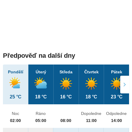
Předpověď na další dny
Pondělí
Úterý
Středa
Čtvrtek
Pátek
25 °C
18 °C
16 °C
18 °C
23 °C
Noc
Ráno
Dopoledne
Odpoledne
02:00
05:00
08:00
11:00
14:00