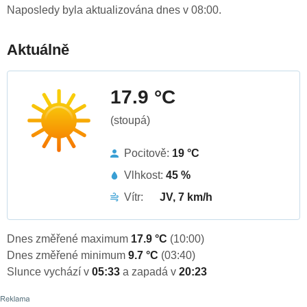
Naposledy byla aktualizována dnes v 08:00.
Aktuálně
17.9 °C
(stoupá)
Pocitově:
19 °C
Vlhkost:
45 %
Vítr:
JV, 7 km/h
Dnes změřené maximum
17.9 °C
(10:00)
Dnes změřené minimum
9.7 °C
(03:40)
Slunce vychází v
05:33
a zapadá v
20:23