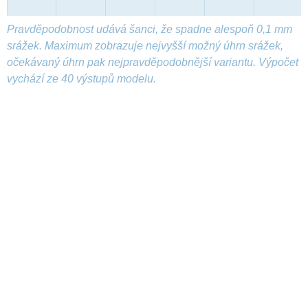
Pravděpodobnost udává šanci, že spadne alespoň 0,1 mm
srážek. Maximum zobrazuje nejvyšší možný úhrn srážek,
očekávaný úhrn pak nejpravděpodobnější variantu. Výpočet
vychází ze 40 výstupů modelu.