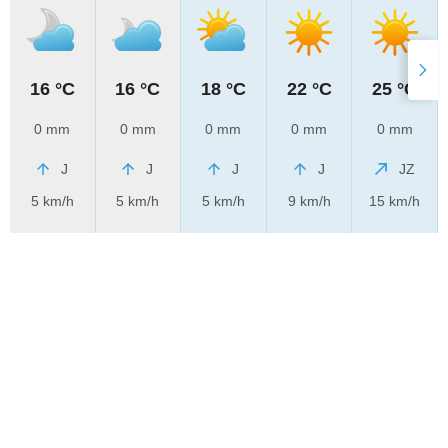
16 °C
16 °C
18 °C
22 °C
25 °C
0 mm
0 mm
0 mm
0 mm
0 mm
J
J
J
J
JZ
5 km/h
5 km/h
5 km/h
9 km/h
15 km/h