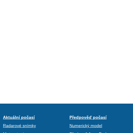
Aktuální počasí
Předpověď počasí
Radarové snímky
Numerický model