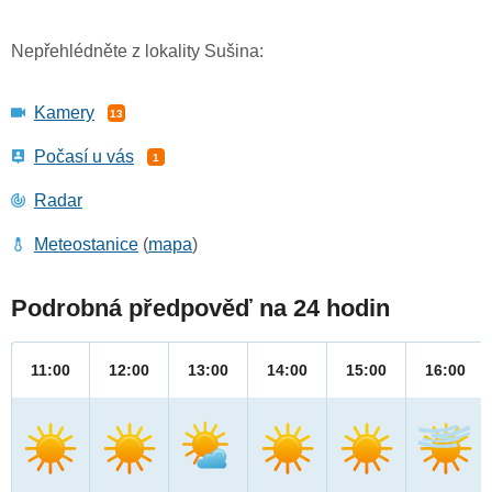
Nepřehlédněte z lokality Sušina:
Kamery
13
Počasí u vás
1
Radar
Meteostanice
(
mapa
)
Podrobná předpověď na 24 hodin
11:00
12:00
13:00
14:00
15:00
16:00