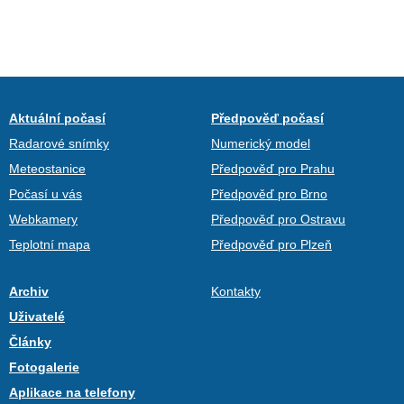
Aktuální počasí
Předpověď počasí
Radarové snímky
Numerický model
Meteostanice
Předpověď pro Prahu
Počasí u vás
Předpověď pro Brno
Webkamery
Předpověď pro Ostravu
Teplotní mapa
Předpověď pro Plzeň
Archiv
Kontakty
Uživatelé
Články
Fotogalerie
Aplikace na telefony