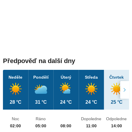
Předpověď na další dny
Neděle
Pondělí
Úterý
Středa
Čtvrtek
28 °C
31 °C
24 °C
24 °C
25 °C
Noc
Ráno
Dopoledne
Odpoledne
02:00
05:00
08:00
11:00
14:00