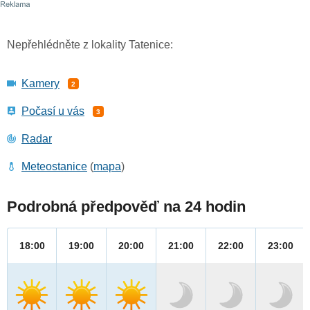
Nepřehlédněte z lokality Tatenice:
Kamery
2
Počasí u vás
3
Radar
Meteostanice
(
mapa
)
Podrobná předpověď na 24 hodin
18:00
19:00
20:00
21:00
22:00
23:00