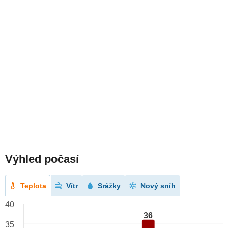
Výhled počasí
Teplota
Vítr
Srážky
Nový sníh
40
36
35