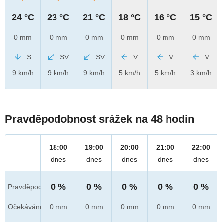
24 °C
23 °C
21 °C
18 °C
16 °C
15 °C
0 mm
0 mm
0 mm
0 mm
0 mm
0 mm
S
SV
SV
V
V
V
9 km/h
9 km/h
9 km/h
5 km/h
5 km/h
3 km/h
Pravděpodobnost srážek na 48 hodin
18:00
19:00
20:00
21:00
22:00
dnes
dnes
dnes
dnes
dnes
0 %
0 %
0 %
0 %
0 %
Pravděpod.
Očekáváno
0 mm
0 mm
0 mm
0 mm
0 mm