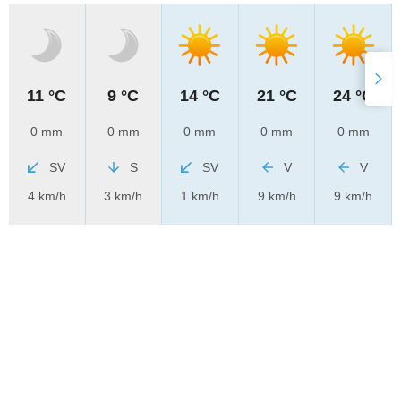
11 °C
9 °C
14 °C
21 °C
24 °C
0 mm
0 mm
0 mm
0 mm
0 mm
SV
S
SV
V
V
4 km/h
3 km/h
1 km/h
9 km/h
9 km/h