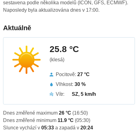
sestavena podle několika modelů (ICON, GFS, ECMWF).
Naposledy byla aktualizována dnes v 17:00.
Aktuálně
25.8 °C
(klesá)
Pocitově:
27 °C
Vlhkost:
30 %
Vítr:
SZ, 5 km/h
Dnes změřené maximum
26 °C
(16:50)
Dnes změřené minimum
11.9 °C
(05:30)
Slunce vychází v
05:33
a zapadá v
20:24