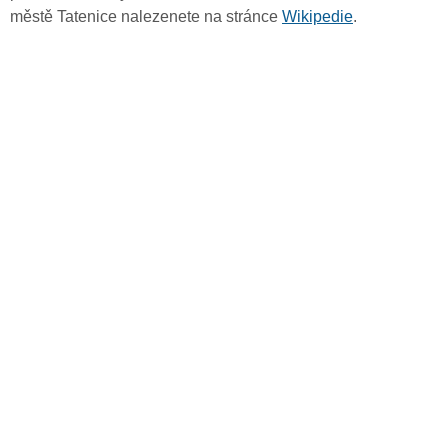
městě Tatenice nalezenete na stránce
Wikipedie
.