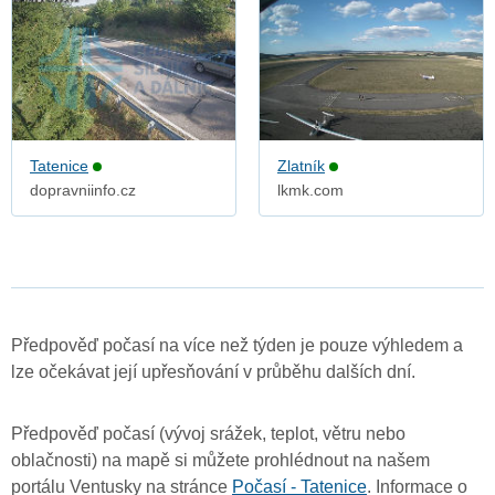
Tatenice
Zlatník
dopravniinfo.cz
lkmk.com
Předpověď počasí na více než týden je pouze výhledem a
lze očekávat její upřesňování v průběhu dalších dní.
Předpověď počasí (vývoj srážek, teplot, větru nebo
oblačnosti) na mapě si můžete prohlédnout na našem
portálu Ventusky na stránce
Počasí - Tatenice
. Informace o