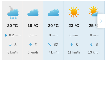
20 °C
19 °C
20 °C
23 °C
25 °C
0.2 mm
0 mm
0 mm
0 mm
0 mm
S
Z
SZ
S
S
5 km/h
3 km/h
7 km/h
11 km/h
13 km/h