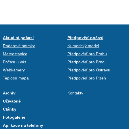
Aktuální počasí
Předpověď počasí
Radarové snímky
Numerický model
Meteostanice
Předpověď pro Prahu
Počasí u vás
Předpověď pro Brno
Webkamery
Předpověď pro Ostravu
Teplotní mapa
Předpověď pro Plzeň
Archiv
Kontakty
Uživatelé
Články
Fotogalerie
Aplikace na telefony