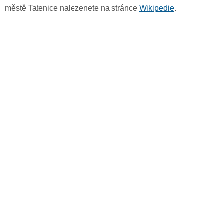
městě Tatenice nalezenete na stránce
Wikipedie
.