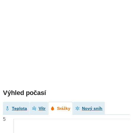
Výhled počasí
Teplota
Vítr
Srážky
Nový sníh
5