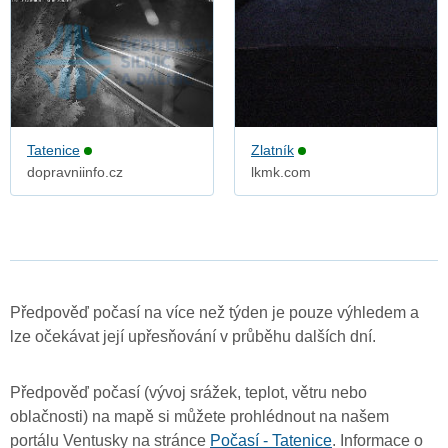
Tatenice
Zlatník
dopravniinfo.cz
lkmk.com
Předpověď počasí na více než týden je pouze výhledem a
lze očekávat její upřesňování v průběhu dalších dní.
Předpověď počasí (vývoj srážek, teplot, větru nebo
oblačnosti) na mapě si můžete prohlédnout na našem
portálu Ventusky na stránce
Počasí - Tatenice
. Informace o