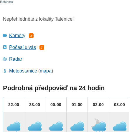
Nepřehlédněte z lokality Tatenice:
Kamery
2
Počasí u vás
7
Radar
Meteostanice
(
mapa
)
Podrobná předpověď na 24 hodin
22:00
23:00
00:00
01:00
02:00
03:00