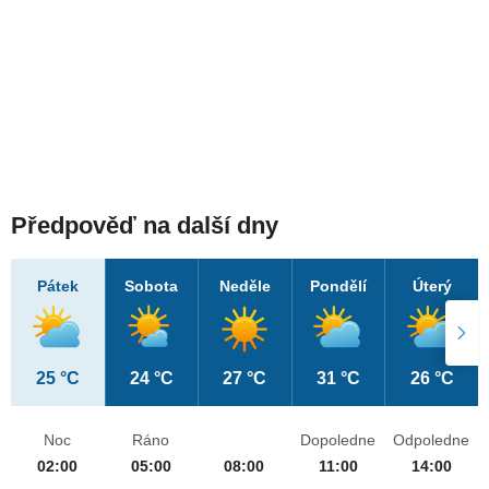
Předpověď na další dny
Pátek
Sobota
Neděle
Pondělí
Úterý
25 °C
24 °C
27 °C
31 °C
26 °C
Noc
Ráno
Dopoledne
Odpoledne
02:00
05:00
08:00
11:00
14:00