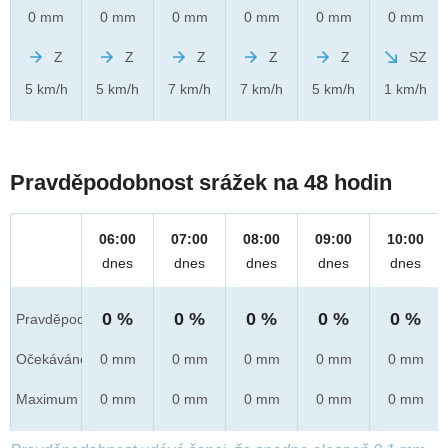
0 mm
0 mm
0 mm
0 mm
0 mm
0 mm
Z
Z
Z
Z
Z
SZ
5 km/h
5 km/h
7 km/h
7 km/h
5 km/h
1 km/h
Pravděpodobnost srážek na 48 hodin
06:00
07:00
08:00
09:00
10:00
dnes
dnes
dnes
dnes
dnes
0 %
0 %
0 %
0 %
0 %
Pravděpod.
Očekáváno
0 mm
0 mm
0 mm
0 mm
0 mm
Maximum
0 mm
0 mm
0 mm
0 mm
0 mm