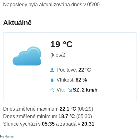
Naposledy byla aktualizována dnes v 05:00.
Aktuálně
19 °C
(klesá)
Pocitově:
22 °C
Vlhkost:
82 %
Vítr:
SZ, 2 km/h
Dnes změřené maximum
22.1 °C
(00:29)
Dnes změřené minimum
18.7 °C
(05:30)
Slunce vychází v
05:35
a zapadá v
20:31