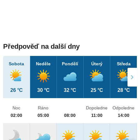
Předpověď na další dny
Sobota
Neděle
Pondělí
Úterý
Středa
26 °C
30 °C
32 °C
25 °C
28 °C
Noc
Ráno
Dopoledne
Odpoledne
02:00
05:00
08:00
11:00
14:00