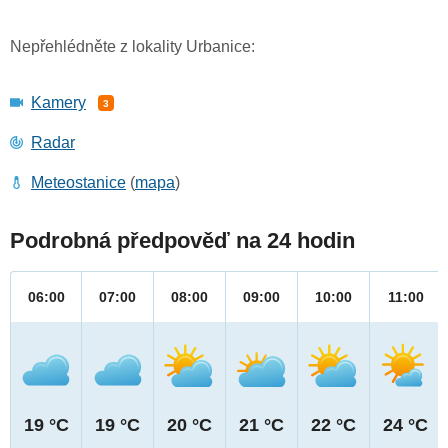
Nepřehlédněte z lokality Urbanice:
Kamery
3
Radar
Meteostanice
(
mapa
)
Podrobná předpověď na 24 hodin
06:00
07:00
08:00
09:00
10:00
11:00
19 °C
19 °C
20 °C
21 °C
22 °C
24 °C