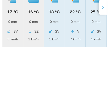
17 °C
16 °C
18 °C
22 °C
25 °C
0 mm
0 mm
0 mm
0 mm
0 mm
SV
SZ
SV
V
SV
6 km/h
1 km/h
1 km/h
7 km/h
4 km/h