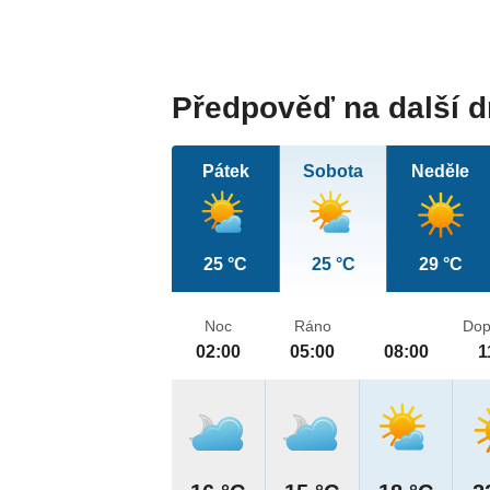
Předpověď na další 
Pátek
Sobota
Neděle
25 °C
25 °C
29 °C
Noc
Ráno
Dop
02:00
05:00
08:00
1