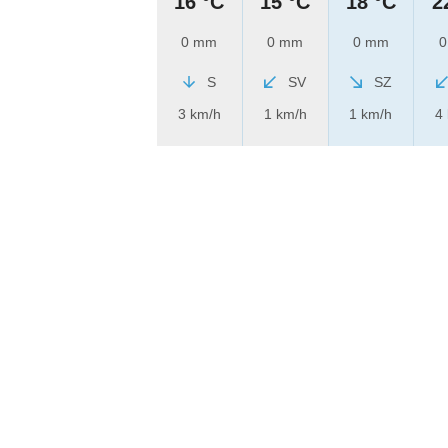
16 °C
15 °C
18 °C
2
0 mm
0 mm
0 mm
0
S
SV
SZ
3 km/h
1 km/h
1 km/h
4