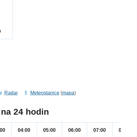
h
1
Radar
Meteostanice
(
mapa
)
na 24 hodin
:00
04:00
05:00
06:00
07:00
08:00