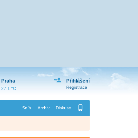
Praha
Přihlášení
Registrace
27.1 °C
Sníh
Archiv
Diskuse