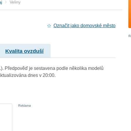
aj
Veliny
Označit jako domovské město
Kvalita ovzduší
 m.). Předpověď je sestavena podle několika modelů
tualizována dnes v 20:00.