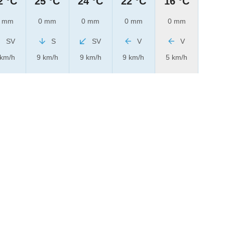
2 °C
25 °C
24 °C
22 °C
16 °C
 mm
0 mm
0 mm
0 mm
0 mm
SV
S
SV
V
V
 km/h
9 km/h
9 km/h
9 km/h
5 km/h