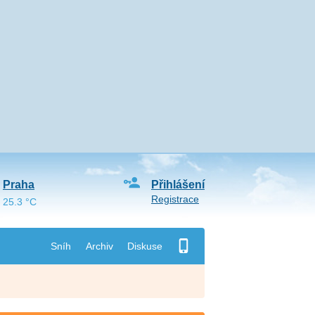
Praha
Přihlášení
Registrace
25.3 °C
Sníh
Archiv
Diskuse