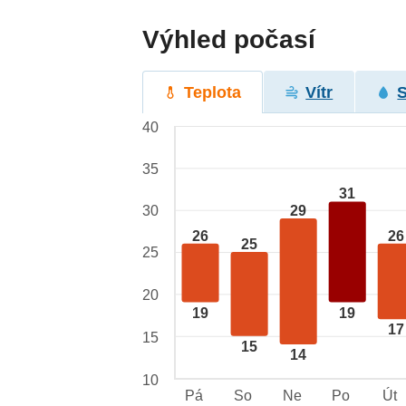
Výhled počasí
Teplota
Vítr
40
35
31
29
30
26
26
25
25
20
19
19
17
15
15
14
10
Pá
So
Ne
Po
Út