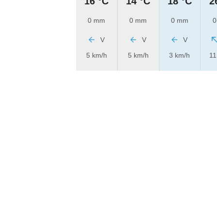
16 °C
14 °C
18 °C
2
0 mm
0 mm
0 mm
0
V
V
V
5 km/h
5 km/h
3 km/h
11