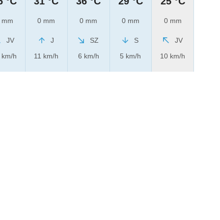
6 °C
31 °C
36 °C
29 °C
25 °C
 mm
0 mm
0 mm
0 mm
0 mm
JV
J
SZ
S
JV
 km/h
11 km/h
6 km/h
5 km/h
10 km/h