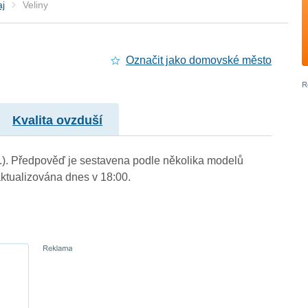
aj
Veliny
Označit jako domovské město
Kvalita ovzduší
 m.). Předpověď je sestavena podle několika modelů
tualizována dnes v 18:00.