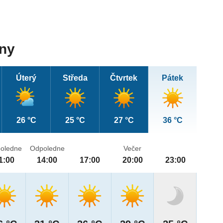
dny
Úterý
Středa
Čtvrtek
Pátek
26 °C
25 °C
27 °C
36 °C
oledne
Odpoledne
Večer
1:00
14:00
17:00
20:00
23:00