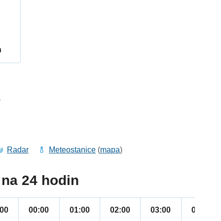
h
9
Radar
Meteostanice
(
mapa
)
na 24 hodin
:00
00:00
01:00
02:00
03:00
04:00