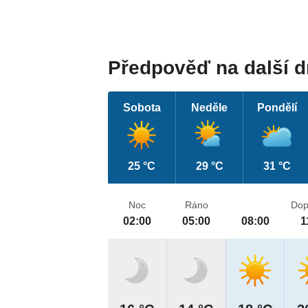
Předpověď na další 
Sobota
Neděle
Pondělí
25 °C
29 °C
31 °C
Noc
Ráno
Dop
02:00
05:00
08:00
1