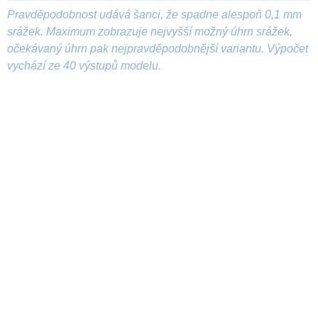
Pravděpodobnost udává šanci, že spadne alespoň 0,1 mm
srážek. Maximum zobrazuje nejvyšší možný úhrn srážek,
očekávaný úhrn pak nejpravděpodobnější variantu. Výpočet
vychází ze 40 výstupů modelu.