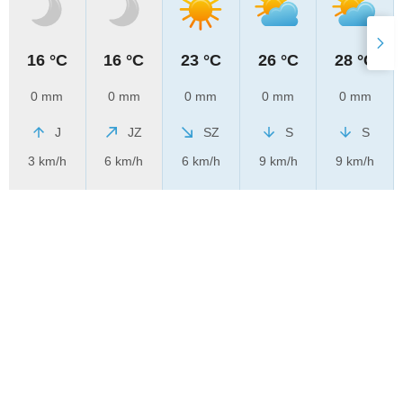
16 °C
16 °C
23 °C
26 °C
28 °C
0 mm
0 mm
0 mm
0 mm
0 mm
J
JZ
SZ
S
S
3 km/h
6 km/h
6 km/h
9 km/h
9 km/h