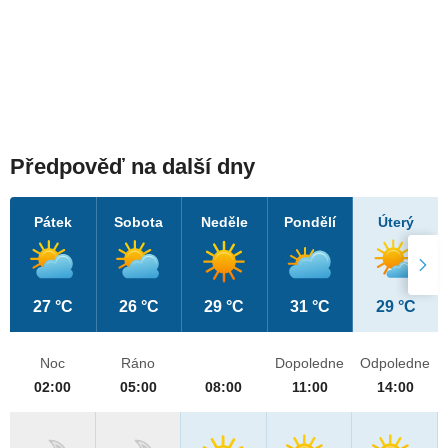
Předpověď na další dny
Pátek
Sobota
Neděle
Pondělí
Úterý
27 °C
26 °C
29 °C
31 °C
29 °C
Noc
Ráno
Dopoledne
Odpoledne
02:00
05:00
08:00
11:00
14:00