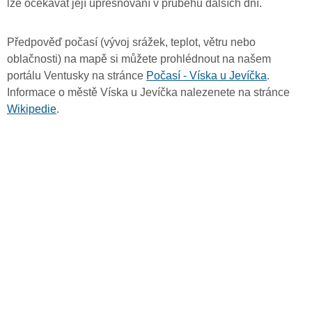
lze očekávat její upřesňování v průběhu dalších dní.
Předpověď počasí (vývoj srážek, teplot, větru nebo
oblačnosti) na mapě si můžete prohlédnout na našem
portálu Ventusky na stránce
Počasí - Víska u Jevíčka
.
Informace o městě Víska u Jevíčka nalezenete na stránce
Wikipedie
.