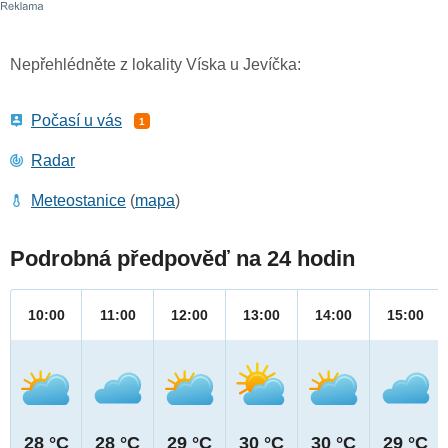
Nepřehlédněte z lokality Víska u Jevíčka:
Počasí u vás
1
Radar
Meteostanice
(
mapa
)
Podrobná předpověď na 24 hodin
10:00
11:00
12:00
13:00
14:00
15:00
28 °C
28 °C
29 °C
30 °C
30 °C
29 °C