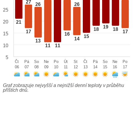
27
26
26
25
20
21
19
18
18
17
17
15
16
15
14
13
10
11
11
5
Čt
Pá
So
Ne
Po
Út
St
Čt
Pá
So
Ne
Po
06
07
08
09
10
11
12
13
14
15
16
17
Graf zobrazuje nejvyšší a nejnižší denní teploty v průběhu
příštích dnů.