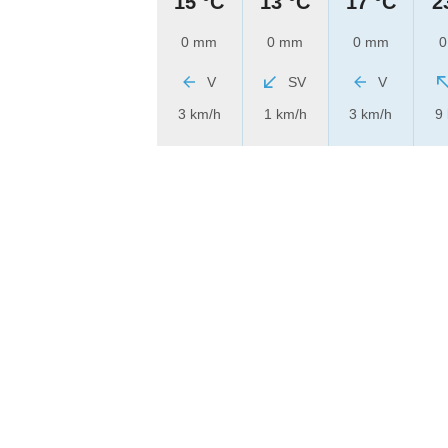
15 °C
13 °C
17 °C
2
0 mm
0 mm
0 mm
0
V
SV
V
3 km/h
1 km/h
3 km/h
9