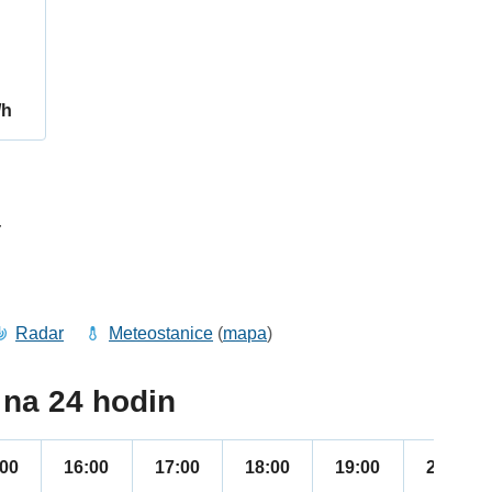
/h
4
Radar
Meteostanice
(
mapa
)
na 24 hodin
:00
16:00
17:00
18:00
19:00
20:00