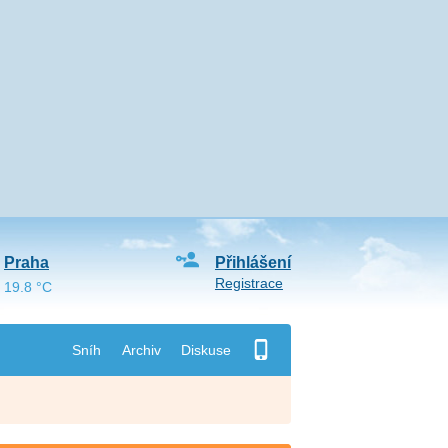
Praha
Přihlášení
Registrace
19.8 °C
Sníh
Archiv
Diskuse