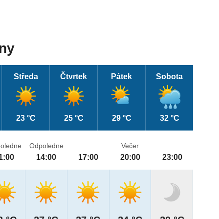
dny
Středa
Čtvrtek
Pátek
Sobota
23 °C
25 °C
29 °C
32 °C
oledne
Odpoledne
Večer
1:00
14:00
17:00
20:00
23:00