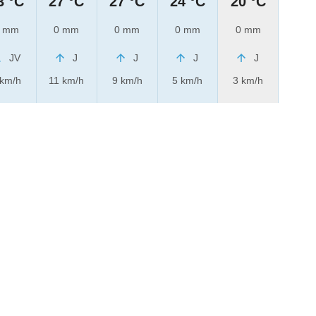
3 °C
27 °C
27 °C
24 °C
20 °C
 mm
0 mm
0 mm
0 mm
0 mm
JV
J
J
J
J
 km/h
11 km/h
9 km/h
5 km/h
3 km/h