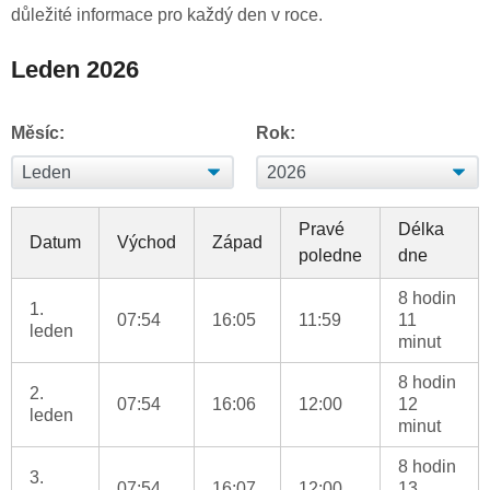
důležité informace pro každý den v roce.
Leden 2026
Měsíc:
Rok:
Pravé
Délka
Datum
Východ
Západ
poledne
dne
8 hodin
1.
07:54
16:05
11:59
11
leden
minut
8 hodin
2.
07:54
16:06
12:00
12
leden
minut
8 hodin
3.
07:54
16:07
12:00
13