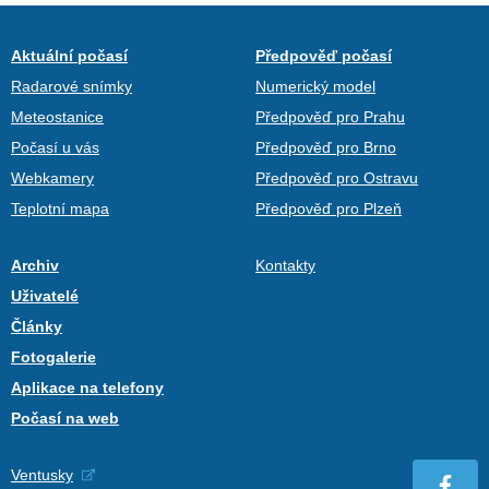
Aktuální počasí
Předpověď počasí
Radarové snímky
Numerický model
Meteostanice
Předpověď pro Prahu
Počasí u vás
Předpověď pro Brno
Webkamery
Předpověď pro Ostravu
Teplotní mapa
Předpověď pro Plzeň
Archiv
Kontakty
Uživatelé
Články
Fotogalerie
Aplikace na telefony
Počasí na web
Ventusky