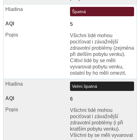
Špatná
5
Všichni lidé mohou
pociťovat i závažnější
zdravotní problémy (zejména
při delším pobytu venku).
Citliví lidé by se měli
vyvarovat pobytu venku,
ostatní by ho měli omezit.
Velmi špatná
6
Všichni lidé mohou
pociťovat i závažnější
zdravotní problémy (i při
kratším pobytu venku).
Všichni by se měli vyvarovat