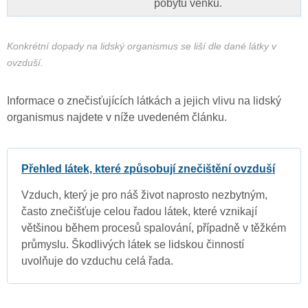
pobytu venku.
Konkrétní dopady na lidský organismus se liší dle dané látky v
ovzduší.
Informace o znečisťujících látkách a jejich vlivu na lidský
organismus najdete v níže uvedeném článku.
Přehled látek, které způsobují znečištění ovzduší
Vzduch, který je pro náš život naprosto nezbytným,
často znečišťuje celou řadou látek, které vznikají
většinou během procesů spalování, případně v těžkém
průmyslu. Škodlivých látek se lidskou činností
uvolňuje do vzduchu celá řada.