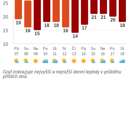
25
20
21
21
20
19
18
18
18
17
15
16
16
15
14
10
Pá
So
Ne
Po
Út
St
Čt
Pá
So
Ne
Po
Út
07
08
09
10
11
12
13
14
15
16
17
18
Graf zobrazuje nejvyšší a nejnižší denní teploty v průběhu
příštích dnů.