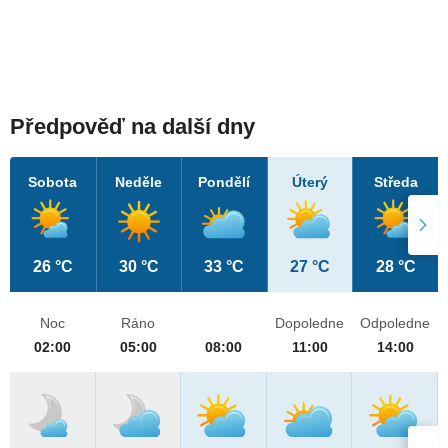
Předpověď na další dny
Sobota
Neděle
Pondělí
Úterý
Středa
26 °C
30 °C
33 °C
27 °C
28 °C
Noc
Ráno
Dopoledne
Odpoledne
02:00
05:00
08:00
11:00
14:00