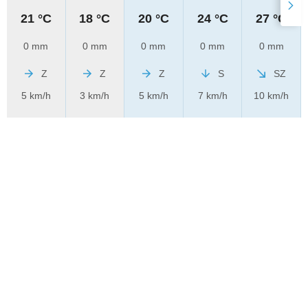
21 °C
18 °C
20 °C
24 °C
27 °C
0 mm
0 mm
0 mm
0 mm
0 mm
Z
Z
Z
S
SZ
5 km/h
3 km/h
5 km/h
7 km/h
10 km/h