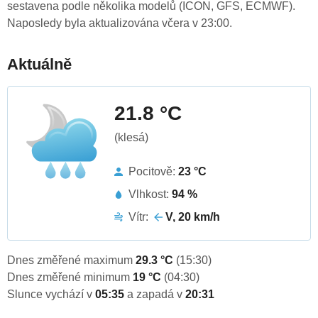
sestavena podle několika modelů (ICON, GFS, ECMWF).
Naposledy byla aktualizována včera v 23:00.
Aktuálně
21.8 °C
(klesá)
Pocitově:
23 °C
Vlhkost:
94 %
Vítr:
V, 20 km/h
Dnes změřené maximum
29.3 °C
(15:30)
Dnes změřené minimum
19 °C
(04:30)
Slunce vychází v
05:35
a zapadá v
20:31