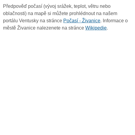
Předpověď počasí (vývoj srážek, teplot, větru nebo
oblačnosti) na mapě si můžete prohlédnout na našem
portálu Ventusky na stránce
Počasí - Živanice
. Informace o
městě Živanice nalezenete na stránce
Wikipedie
.