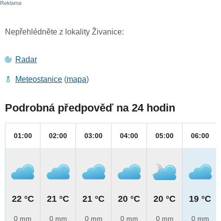
Nepřehlédněte z lokality Živanice:
Radar
Meteostanice
(
mapa
)
Podrobná předpověď na 24 hodin
01:00
02:00
03:00
04:00
05:00
06:00
22 °C
21 °C
21 °C
20 °C
20 °C
19 °C
0 mm
0 mm
0 mm
0 mm
0 mm
0 mm