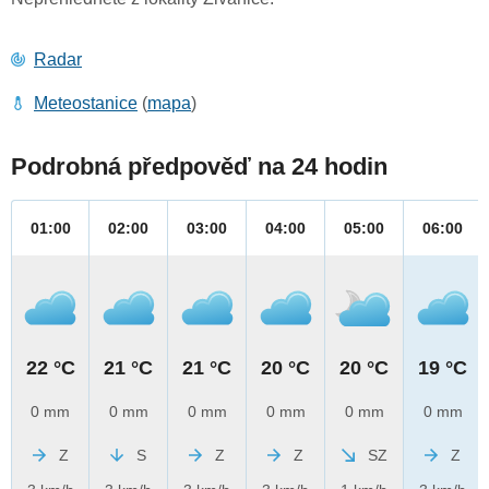
Radar
Meteostanice
(
mapa
)
Podrobná předpověď na 24 hodin
01:00
02:00
03:00
04:00
05:00
06:00
22 °C
21 °C
21 °C
20 °C
20 °C
19 °C
0 mm
0 mm
0 mm
0 mm
0 mm
0 mm
Z
S
Z
Z
SZ
Z