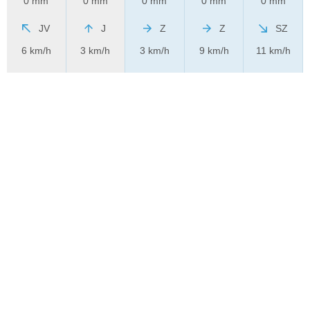
0 mm
0 mm
0 mm
0 mm
0 mm
JV
J
Z
Z
SZ
6 km/h
3 km/h
3 km/h
9 km/h
11 km/h