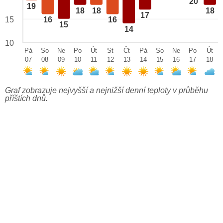
20
19
18
18
18
17
15
16
16
15
14
10
Pá
So
Ne
Po
Út
St
Čt
Pá
So
Ne
Po
Út
07
08
09
10
11
12
13
14
15
16
17
18
Graf zobrazuje nejvyšší a nejnižší denní teploty v průběhu
příštích dnů.