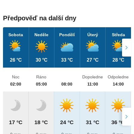
Předpověď na další dny
Sobota
Neděle
Pondělí
Úterý
Středa
26 °C
30 °C
33 °C
27 °C
28 °C
Noc
Ráno
Dopoledne
Odpoledne
02:00
05:00
08:00
11:00
14:00
17 °C
18 °C
24 °C
31 °C
36 °C