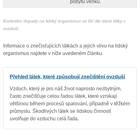
pobytu venku.
Konkrétní dopady na lidský organismus se liší dle dané látky v
ovzduší.
Informace o znečisťujících látkách a jejich vlivu na lidský
organismus najdete v níže uvedeném článku.
Přehled látek, které způsobují znečištění ovzduší
Vzduch, který je pro náš život naprosto nezbytným,
často znečišťuje celou řadou látek, které vznikají
většinou během procesů spalování, případně v těžkém
průmyslu. Škodlivých látek se lidskou činností
uvolňuje do vzduchu celá řada.