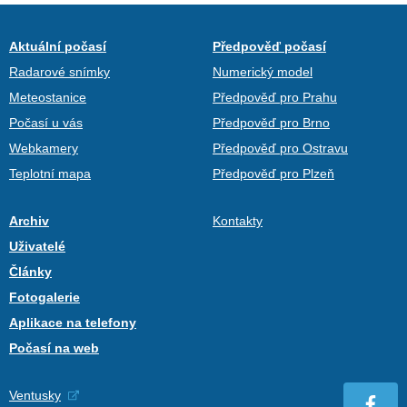
Aktuální počasí
Předpověď počasí
Radarové snímky
Numerický model
Meteostanice
Předpověď pro Prahu
Počasí u vás
Předpověď pro Brno
Webkamery
Předpověď pro Ostravu
Teplotní mapa
Předpověď pro Plzeň
Archiv
Kontakty
Uživatelé
Články
Fotogalerie
Aplikace na telefony
Počasí na web
Ventusky