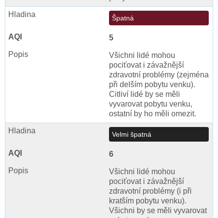
Špatná
5
Všichni lidé mohou
pociťovat i závažnější
zdravotní problémy (zejména
při delším pobytu venku).
Citliví lidé by se měli
vyvarovat pobytu venku,
ostatní by ho měli omezit.
Velmi špatná
6
Všichni lidé mohou
pociťovat i závažnější
zdravotní problémy (i při
kratším pobytu venku).
Všichni by se měli vyvarovat