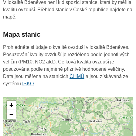
V lokalitě Bdeněves není k dispozici stanice, která by měřila
kvalitu ovzduší. Přehled stanic v České republice najdete na
mapě.
Mapa stanic
Prohlédněte si údaje o kvalitě ovzduší v lokalitě Bdeněves.
Posuzování kvality ovzduší je rozděleno podle jednotlivých
veličin (PM10, NO2 atd.). Celková kvalita ovzduší je
posuzována podle nejméně příznivě hodnocené veličiny.
Data jsou měřena na stanicích
ČHMÚ
a jsou získáváná ze
systému
ISKO
.
+
−