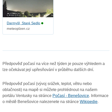
Darmyšl, Staré Sedlo
meteoplzen.cz
Předpověď počasí na více než týden je pouze výhledem a
lze očekávat její upřesňování v průběhu dalších dní.
Předpověď počasí (vývoj srážek, teplot, větru nebo
oblačnosti) na mapě si můžete prohlédnout na našem
portálu Ventusky na stránce
Počasí - Benešovice
. Informace
o městě Benešovice nalezenete na stránce
Wikipedie
.