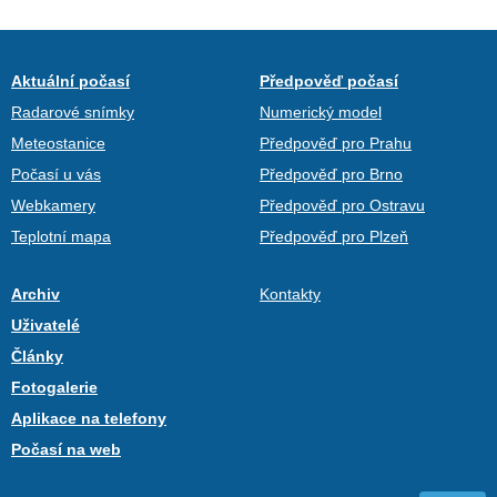
Aktuální počasí
Předpověď počasí
Radarové snímky
Numerický model
Meteostanice
Předpověď pro Prahu
Počasí u vás
Předpověď pro Brno
Webkamery
Předpověď pro Ostravu
Teplotní mapa
Předpověď pro Plzeň
Archiv
Kontakty
Uživatelé
Články
Fotogalerie
Aplikace na telefony
Počasí na web