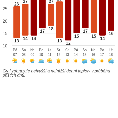
27
27
26
25
20
18
17
17
15
16
15
15
14
14
14
13
13
12
10
Pá
So
Ne
Po
Út
St
Čt
Pá
So
Ne
Po
Út
07
08
09
10
11
12
13
14
15
16
17
18
Graf zobrazuje nejvyšší a nejnižší denní teploty v průběhu
příštích dnů.