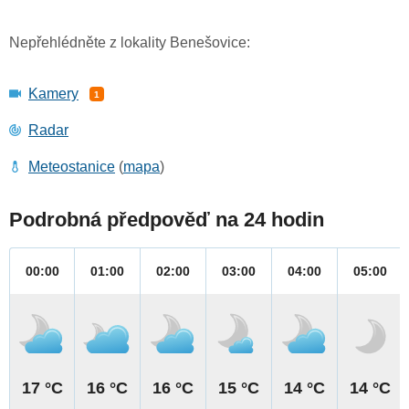
Nepřehlédněte z lokality Benešovice:
Kamery
1
Radar
Meteostanice
(
mapa
)
Podrobná předpověď na 24 hodin
00:00
01:00
02:00
03:00
04:00
05:00
17 °C
16 °C
16 °C
15 °C
14 °C
14 °C