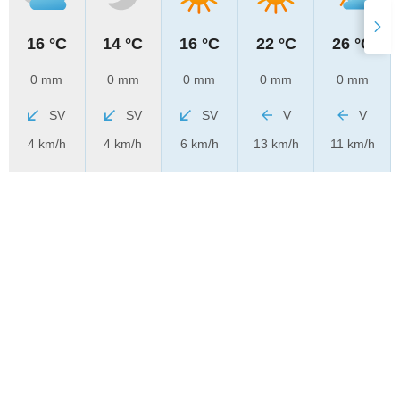
16 °C
14 °C
16 °C
22 °C
26 °C
0 mm
0 mm
0 mm
0 mm
0 mm
SV
SV
SV
V
V
4 km/h
4 km/h
6 km/h
13 km/h
11 km/h