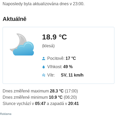
Naposledy byla aktualizována dnes v 23:00.
Aktuálně
18.9 °C
(klesá)
Pocitově:
17 °C
Vlhkost:
49 %
Vítr:
SV, 11 km/h
Dnes změřené maximum
28.3 °C
(17:00)
Dnes změřené minimum
10.9 °C
(06:20)
Slunce vychází v
05:47
a zapadá v
20:41