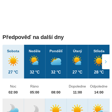
Předpověď na další dny
Sobota
Neděle
Pondělí
Úterý
Středa
27 °C
32 °C
32 °C
27 °C
28 °C
Noc
Ráno
Dopoledne
Odpoledne
02:00
05:00
08:00
11:00
14:00