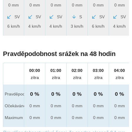
0 mm
0 mm
0 mm
0 mm
0 mm
0 mm
SV
SV
SV
S
SV
SV
6 km/h
4 km/h
4 km/h
3 km/h
6 km/h
4 km/h
Pravděpodobnost srážek na 48 hodin
00:00
01:00
02:00
03:00
04:00
zítra
zítra
zítra
zítra
zítra
0 %
0 %
0 %
0 %
0 %
Pravděpod.
Očekáváno
0 mm
0 mm
0 mm
0 mm
0 mm
Maximum
0 mm
0 mm
0 mm
0 mm
0 mm