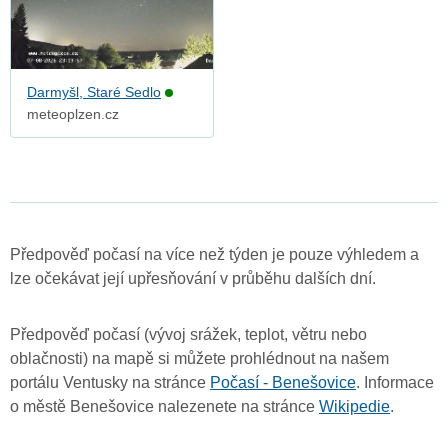
Darmyšl, Staré Sedlo
meteoplzen.cz
Předpověď počasí na více než týden je pouze výhledem a
lze očekávat její upřesňování v průběhu dalších dní.
Předpověď počasí (vývoj srážek, teplot, větru nebo
oblačnosti) na mapě si můžete prohlédnout na našem
portálu Ventusky na stránce
Počasí - Benešovice
. Informace
o městě Benešovice nalezenete na stránce
Wikipedie
.