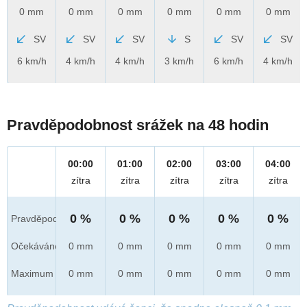
0 mm
0 mm
0 mm
0 mm
0 mm
0 mm
SV
SV
SV
S
SV
SV
6 km/h
4 km/h
4 km/h
3 km/h
6 km/h
4 km/h
Pravděpodobnost srážek na 48 hodin
00:00
01:00
02:00
03:00
04:00
zítra
zítra
zítra
zítra
zítra
0 %
0 %
0 %
0 %
0 %
Pravděpod.
Očekáváno
0 mm
0 mm
0 mm
0 mm
0 mm
Maximum
0 mm
0 mm
0 mm
0 mm
0 mm