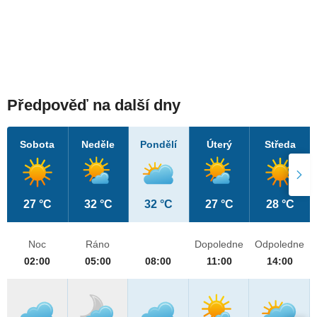
Předpověď na další dny
Sobota
Neděle
Pondělí
Úterý
Středa
27 °C
32 °C
32 °C
27 °C
28 °C
Noc
Ráno
Dopoledne
Odpoledne
02:00
05:00
08:00
11:00
14:00