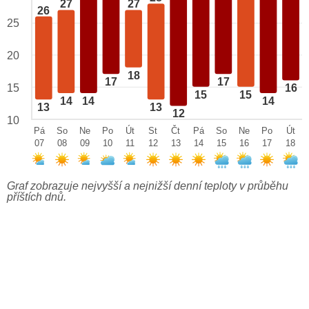
27
27
26
25
20
18
17
17
15
16
15
15
14
14
14
13
13
12
10
Pá
So
Ne
Po
Út
St
Čt
Pá
So
Ne
Po
Út
07
08
09
10
11
12
13
14
15
16
17
18
Graf zobrazuje nejvyšší a nejnižší denní teploty v průběhu
příštích dnů.