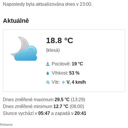
Naposledy byla aktualizována dnes v 23:00.
Aktuálně
18.8 °C
(klesá)
Pocitově:
19 °C
Vlhkost:
53 %
Vítr:
V, 4 km/h
Dnes změřené maximum
29.5 °C
(13:29)
Dnes změřené minimum
12.7 °C
(06:00)
Slunce vychází v
05:47
a zapadá v
20:41