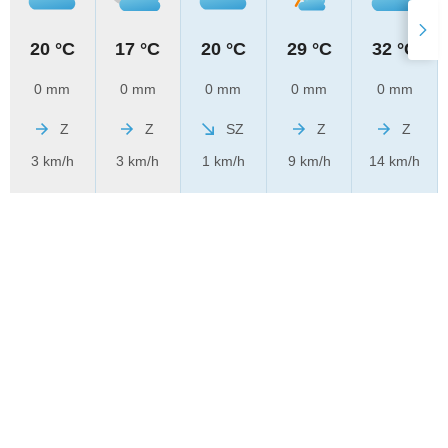
20 °C
17 °C
20 °C
29 °C
32 °C
0 mm
0 mm
0 mm
0 mm
0 mm
Z
Z
SZ
Z
Z
3 km/h
3 km/h
1 km/h
9 km/h
14 km/h