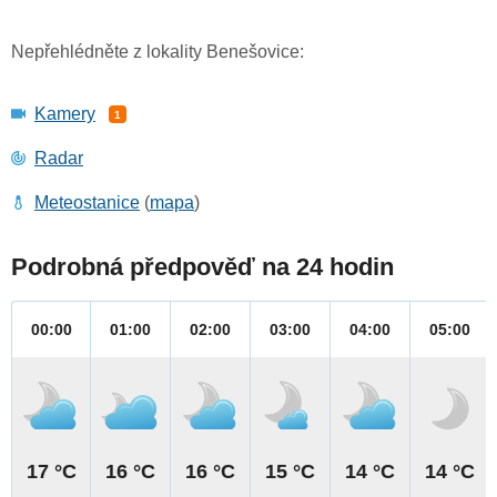
Nepřehlédněte z lokality Benešovice:
Kamery
1
Radar
Meteostanice
(
mapa
)
Podrobná předpověď na 24 hodin
00:00
01:00
02:00
03:00
04:00
05:00
17 °C
16 °C
16 °C
15 °C
14 °C
14 °C