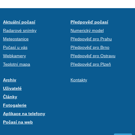
Aktuální počasí
Předpověď počasí
Radarové snímky
Numerický model
Meteostanice
Předpověď pro Prahu
Počasí u vás
Předpověď pro Brno
Webkamery
Předpověď pro Ostravu
Teplotní mapa
Předpověď pro Plzeň
Archiv
Kontakty
Uživatelé
Články
Fotogalerie
Aplikace na telefony
Počasí na web