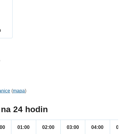
h
9
anice
(
mapa
)
na 24 hodin
:00
01:00
02:00
03:00
04:00
05:00