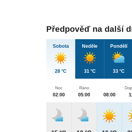
Předpověď na další 
Sobota
Neděle
Pondělí
28 °C
31 °C
33 °C
Noc
Ráno
Dop
02:00
05:00
08:00
1