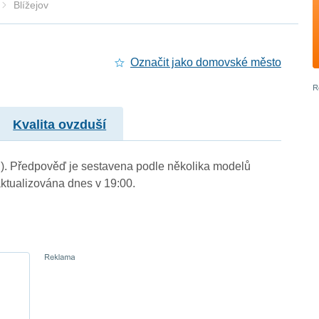
Blížejov
Označit jako domovské město
Kvalita ovzduší
 m.). Předpověď je sestavena podle několika modelů
tualizována dnes v 19:00.