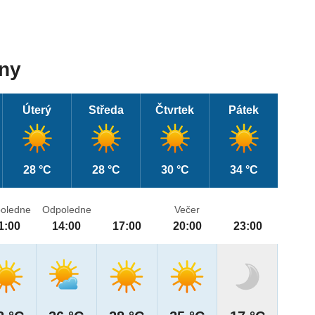
dny
Úterý
Středa
Čtvrtek
Pátek
28 °C
28 °C
30 °C
34 °C
oledne
Odpoledne
Večer
1:00
14:00
17:00
20:00
23:00