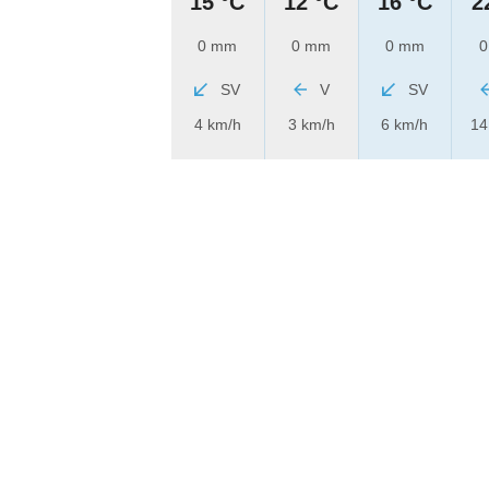
15 °C
12 °C
16 °C
2
0 mm
0 mm
0 mm
0
SV
V
SV
4 km/h
3 km/h
6 km/h
14