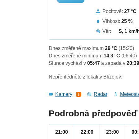
Pocitově:
27 °C
Vlhkost:
25 %
Vítr:
S, 1 km/
Dnes změřené maximum
29 °C
(15:20)
Dnes změřené minimum
14.3 °C
(06:40)
Slunce vychází v
05:47
a zapadá v
20:3
Nepřehlédněte z lokality Blížejov:
Kamery
Radar
Meteost
1
Podrobná předpověď 
21:00
22:00
23:00
00