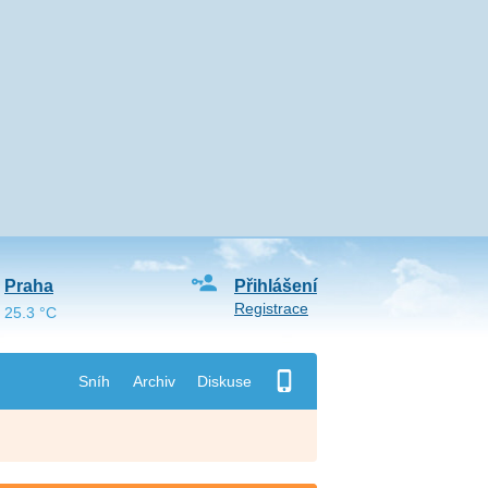
Praha
Přihlášení
Registrace
25.3 °C
Sníh
Archiv
Diskuse