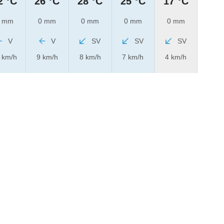
2 °C
26 °C
28 °C
25 °C
17 °C
 mm
0 mm
0 mm
0 mm
0 mm
V
V
SV
SV
SV
 km/h
9 km/h
8 km/h
7 km/h
4 km/h