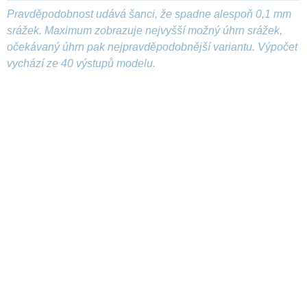
Pravděpodobnost udává šanci, že spadne alespoň 0,1 mm
srážek. Maximum zobrazuje nejvyšší možný úhrn srážek,
očekávaný úhrn pak nejpravděpodobnější variantu. Výpočet
vychází ze 40 výstupů modelu.