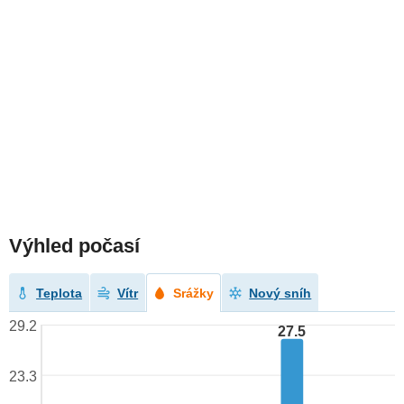
Výhled počasí
Teplota
Vítr
Srážky
Nový sníh
29.2
27.5
23.3