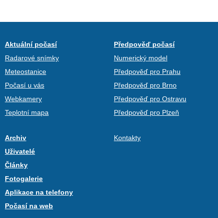
Aktuální počasí
Předpověď počasí
Radarové snímky
Numerický model
Meteostanice
Předpověď pro Prahu
Počasí u vás
Předpověď pro Brno
Webkamery
Předpověď pro Ostravu
Teplotní mapa
Předpověď pro Plzeň
Archiv
Kontakty
Uživatelé
Články
Fotogalerie
Aplikace na telefony
Počasí na web