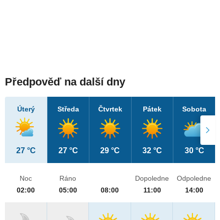
Předpověď na další dny
Úterý
Středa
Čtvrtek
Pátek
Sobota
27 °C
27 °C
29 °C
32 °C
30 °C
Noc
Ráno
Dopoledne
Odpoledne
02:00
05:00
08:00
11:00
14:00