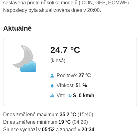
sestavena podle několika modelů (ICON, GFS, ECMWF).
Naposledy byla aktualizována dnes v 20:00.
Aktuálně
24.7 °C
(klesá)
Pocitově:
27 °C
Vlhkost:
51 %
Vítr:
S, 0 km/h
Dnes změřené maximum
35.2 °C
(15:40)
Dnes změřené minimum
19 °C
(04:20)
Slunce vychází v
05:52
a zapadá v
20:34