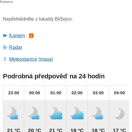
Nepřehlédněte z lokality Blížejov:
Kamery
1
Radar
Meteostanice
(
mapa
)
Podrobná předpověď na 24 hodin
23:00
00:00
01:00
02:00
03:00
04:00
21 °C
20 °C
21 °C
19 °C
18 °C
17 °C