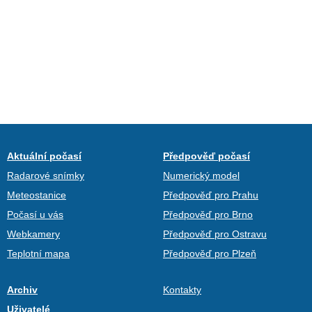
Aktuální počasí
Předpověď počasí
Radarové snímky
Numerický model
Meteostanice
Předpověď pro Prahu
Počasí u vás
Předpověď pro Brno
Webkamery
Předpověď pro Ostravu
Teplotní mapa
Předpověď pro Plzeň
Archiv
Kontakty
Uživatelé