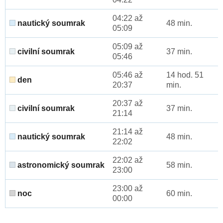
04:22 až
nautický soumrak
48 min.
05:09
05:09 až
civilní soumrak
37 min.
05:46
05:46 až
14 hod. 51
den
20:37
min.
20:37 až
civilní soumrak
37 min.
21:14
21:14 až
nautický soumrak
48 min.
22:02
22:02 až
astronomický soumrak
58 min.
23:00
23:00 až
noc
60 min.
00:00