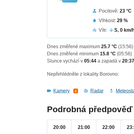
Pocitově:
23 °C
Vlhkost:
29 %
Vítr:
S, 0 km/
Dnes změřené maximum
25.7 °C
(15:56)
Dnes změřené minimum
15.8 °C
(05:56)
Slunce vychází v
05:44
a zapadá v
20:3
Nepřehlédněte z lokality Borovno:
Kamery
Radar
Meteost
4
Podrobná předpověď 
20:00
21:00
22:00
23