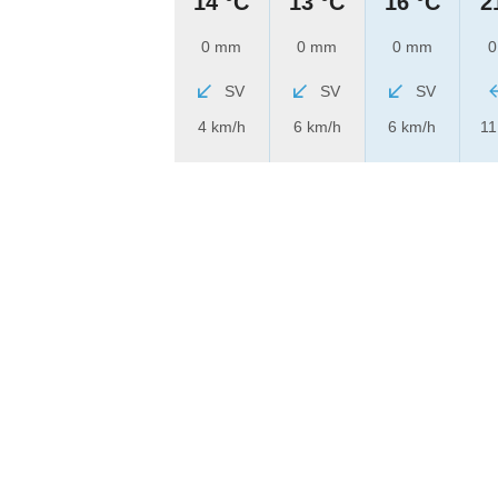
14 °C
13 °C
16 °C
2
0 mm
0 mm
0 mm
0
SV
SV
SV
4 km/h
6 km/h
6 km/h
11