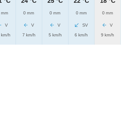
1 °C
24 °C
25 °C
22 °C
18 °C
 mm
0 mm
0 mm
0 mm
0 mm
V
V
V
SV
V
 km/h
7 km/h
5 km/h
6 km/h
9 km/h