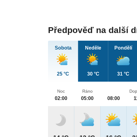
Předpověď na další 
Sobota
Neděle
Pondělí
25 °C
30 °C
31 °C
Noc
Ráno
Dop
02:00
05:00
08:00
1