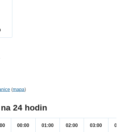
h
7
anice
(
mapa
)
na 24 hodin
:00
00:00
01:00
02:00
03:00
04:00