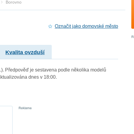
Borovno
Označit jako domovské město
Kvalita ovzduší
m.). Předpověď je sestavena podle několika modelů
tualizována dnes v 18:00.