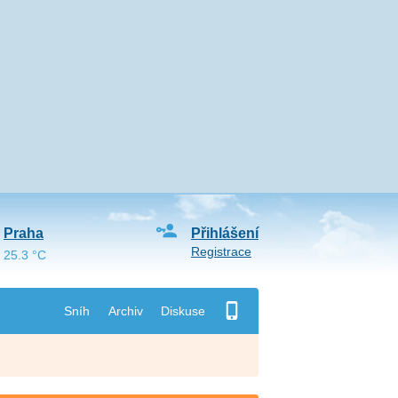
Praha
Přihlášení
Registrace
25.3 °C
Sníh
Archiv
Diskuse