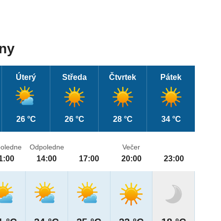
dny
Úterý
Středa
Čtvrtek
Pátek
26 °C
26 °C
28 °C
34 °C
oledne
Odpoledne
Večer
1:00
14:00
17:00
20:00
23:00