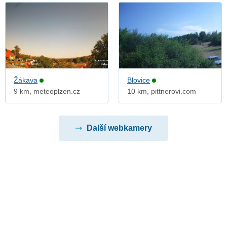
Žákava
Blovice
9 km, meteoplzen.cz
10 km, pittnerovi.com
Další webkamery