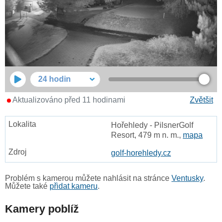
24 hodin
Aktualizováno před 11 hodinami
Zvětšit
Hořehledy - PilsnerGolf
Resort, 479 m n. m.,
mapa
golf-horehledy.cz
Problém s kamerou můžete nahlásit na stránce
Ventusky
.
Můžete také
přidat kameru
.
Kamery poblíž