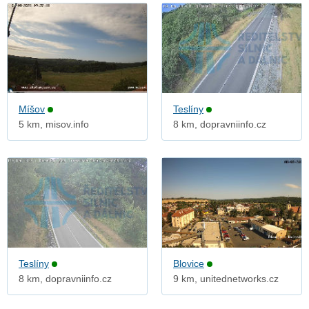
Míšov
Teslíny
5 km, misov.info
8 km, dopravniinfo.cz
Teslíny
Blovice
8 km, dopravniinfo.cz
9 km, unitednetworks.cz