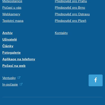
Meteostanice
Předpověď pro Prahu
Počasí u vás
Předpověď pro Brno
Webkamery
Předpověď pro Ostravu
Teplotní mapa
Předpověď pro Plzeň
Archiv
Kontakty
Uživatelé
Články
Fotogalerie
Aplikace na telefony
Počasí na web
Ventusky
In-počasie