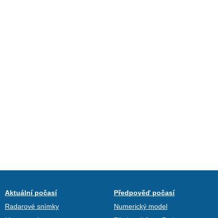
Aktuální počasí
Předpověď počasí
Radarové snímky
Numerický model