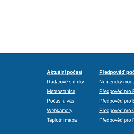
Aktuální počasí
Předpověď poč
Radarové snímky
Numerický mode
Meteostanice
Předpověď pro 
Počasí u vás
Předpověď pro 
Webkamery
Předpověď pro 
Teplotní mapa
Předpověď pro 