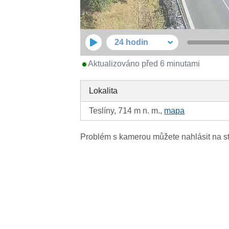
24 hodin
Aktualizováno před 6 minutami
Lokalita
Teslíny, 714 m n. m.,
mapa
Problém s kamerou můžete nahlásit na s