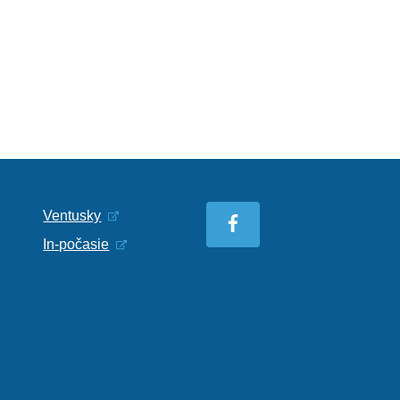
Ventusky
In-počasie