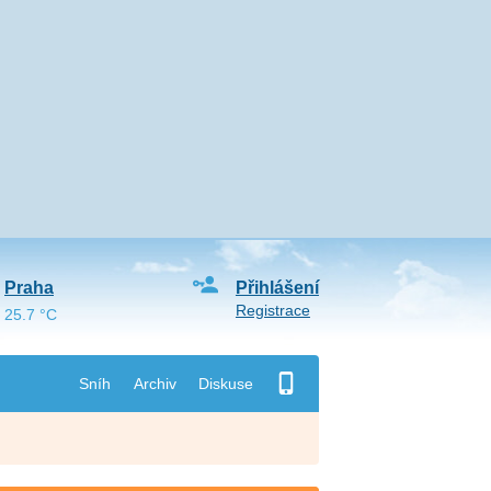
Praha
Přihlášení
Registrace
25.7 °C
Sníh
Archiv
Diskuse