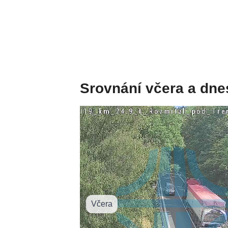
Srovnání včera a dne
Včera