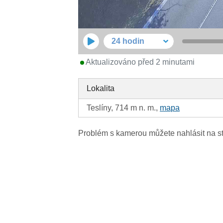
24 hodin
Aktualizováno před 2 minutami
Lokalita
Teslíny, 714 m n. m.,
mapa
Problém s kamerou můžete nahlásit na s