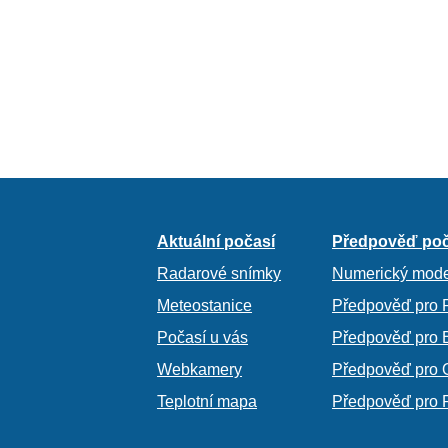
Aktuální počasí
Předpověď poč
Radarové snímky
Numerický mode
Meteostanice
Předpověď pro 
Počasí u vás
Předpověď pro 
Webkamery
Předpověď pro 
Teplotní mapa
Předpověď pro 