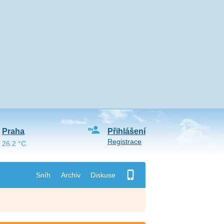
Praha
Přihlášení
Registrace
26.2 °C
Sníh
Archiv
Diskuse