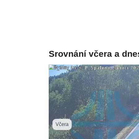
Srovnání včera a dne
Včera