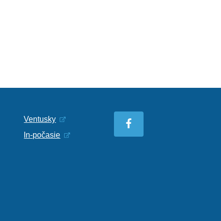
Ventusky
In-počasie