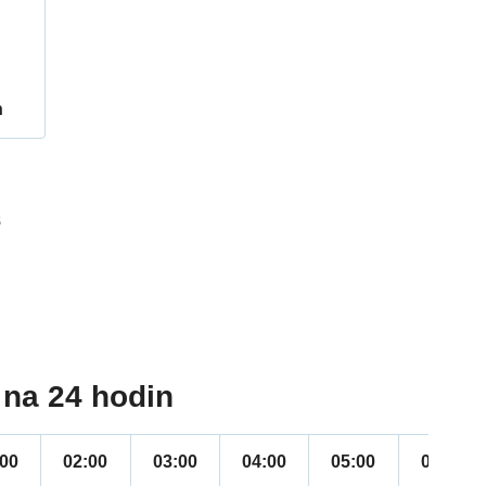
h
8
na 24 hodin
:00
02:00
03:00
04:00
05:00
06:00