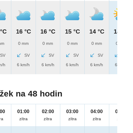
 °C
16 °C
16 °C
15 °C
14 °C
14 °C
mm
0 mm
0 mm
0 mm
0 mm
0 mm
SV
SV
SV
SV
SV
SV
m/h
6 km/h
6 km/h
6 km/h
6 km/h
6 km/h
žek na 48 hodin
:00
01:00
02:00
03:00
04:00
05:00
ra
zítra
zítra
zítra
zítra
zítra