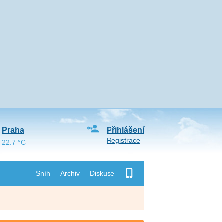
Praha
Přihlášení
Registrace
22.7 °C
Sníh
Archiv
Diskuse