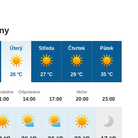
dny
Úterý
Středa
Čtvrtek
Pátek
26 °C
27 °C
29 °C
35 °C
oledne
Odpoledne
Večer
1:00
14:00
17:00
20:00
23:00