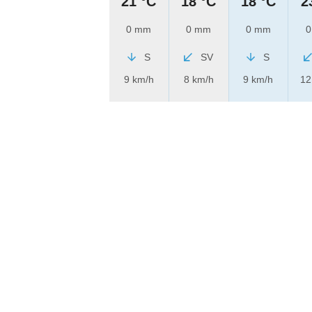
21 °C
18 °C
18 °C
2
0 mm
0 mm
0 mm
0
S
SV
S
9 km/h
8 km/h
9 km/h
12