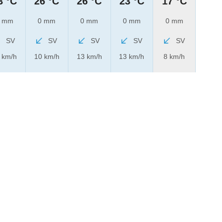
3 °C
26 °C
26 °C
23 °C
17 °C
 mm
0 mm
0 mm
0 mm
0 mm
SV
SV
SV
SV
SV
 km/h
10 km/h
13 km/h
13 km/h
8 km/h