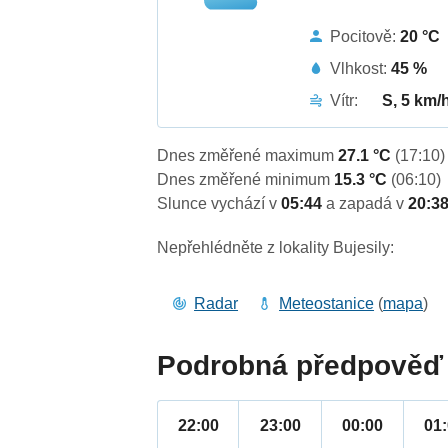
Pocitově:
20 °C
Vlhkost:
45 %
Vítr:
S, 5 km/
Dnes změřené maximum
27.1 °C
(17:10)
Dnes změřené minimum
15.3 °C
(06:10)
Slunce vychází v
05:44
a zapadá v
20:3
Nepřehlédněte z lokality Bujesily:
Radar
Meteostanice
(
mapa
)
Podrobná předpověď 
22:00
23:00
00:00
01