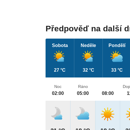
Předpověď na další 
Sobota
Neděle
Pondělí
27 °C
32 °C
33 °C
Noc
Ráno
Dop
02:00
05:00
08:00
1