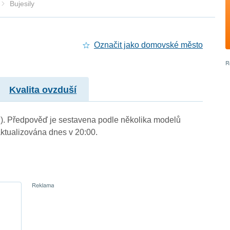
Bujesily
Označit jako domovské město
Kvalita ovzduší
 m.). Předpověď je sestavena podle několika modelů
tualizována dnes v 20:00.