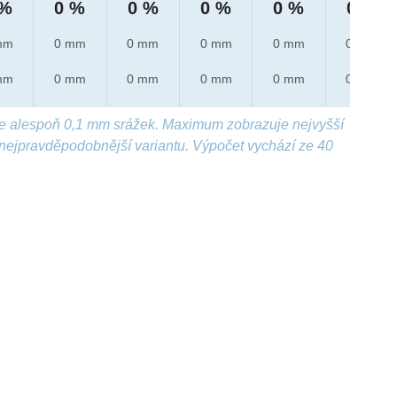
 %
0 %
0 %
0 %
0 %
0 %
mm
0 mm
0 mm
0 mm
0 mm
0 mm
mm
0 mm
0 mm
0 mm
0 mm
0 mm
e alespoň 0,1 mm srážek. Maximum zobrazuje nejvyšší
nejpravděpodobnější variantu. Výpočet vychází ze 40