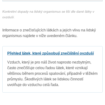
Konkrétní dopady na lidský organismus se liší dle dané látky v
ovzduší.
Informace o znečisťujících látkách a jejich vlivu na lidský
organismus najdete v níže uvedeném článku.
Přehled látek, které způsobují znečištění ovzduší
Vzduch, který je pro náš život naprosto nezbytným,
často znečišťuje celou řadou látek, které vznikají
většinou během procesů spalování, případně v těžkém
průmyslu. Škodlivých látek se lidskou činností
uvolňuje do vzduchu celá řada.