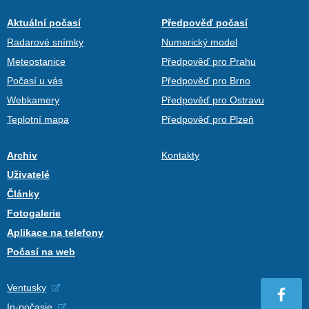
Aktuální počasí
Předpověď počasí
Radarové snímky
Numerický model
Meteostanice
Předpověď pro Prahu
Počasí u vás
Předpověď pro Brno
Webkamery
Předpověď pro Ostravu
Teplotní mapa
Předpověď pro Plzeň
Archiv
Kontakty
Uživatelé
Články
Fotogalerie
Aplikace na telefony
Počasí na web
Ventusky
In-počasie