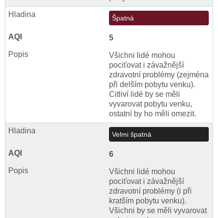
Špatná
5
Všichni lidé mohou
pociťovat i závažnější
zdravotní problémy (zejména
při delším pobytu venku).
Citliví lidé by se měli
vyvarovat pobytu venku,
ostatní by ho měli omezit.
Velmi špatná
6
Všichni lidé mohou
pociťovat i závažnější
zdravotní problémy (i při
kratším pobytu venku).
Všichni by se měli vyvarovat