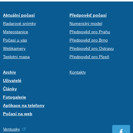
Aktuální počasí
Předpověď počasí
Radarové snímky
Numerický model
Meteostanice
Předpověď pro Prahu
Počasí u vás
Předpověď pro Brno
Webkamery
Předpověď pro Ostravu
Teplotní mapa
Předpověď pro Plzeň
Archiv
Kontakty
Uživatelé
Články
Fotogalerie
Aplikace na telefony
Počasí na web
Ventusky