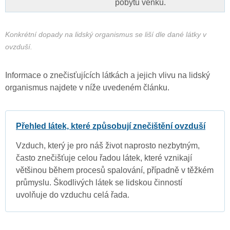
pobytu venku.
Konkrétní dopady na lidský organismus se liší dle dané látky v
ovzduší.
Informace o znečisťujících látkách a jejich vlivu na lidský
organismus najdete v níže uvedeném článku.
Přehled látek, které způsobují znečištění ovzduší
Vzduch, který je pro náš život naprosto nezbytným,
často znečišťuje celou řadou látek, které vznikají
většinou během procesů spalování, případně v těžkém
průmyslu. Škodlivých látek se lidskou činností
uvolňuje do vzduchu celá řada.