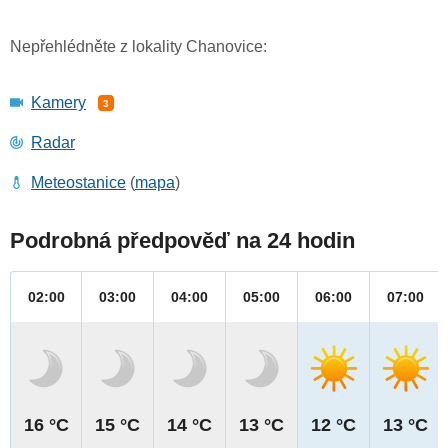
Nepřehlédněte z lokality Chanovice:
Kamery
3
Radar
Meteostanice
(
mapa
)
Podrobná předpověď na 24 hodin
02:00
03:00
04:00
05:00
06:00
07:00
16 °C
15 °C
14 °C
13 °C
12 °C
13 °C