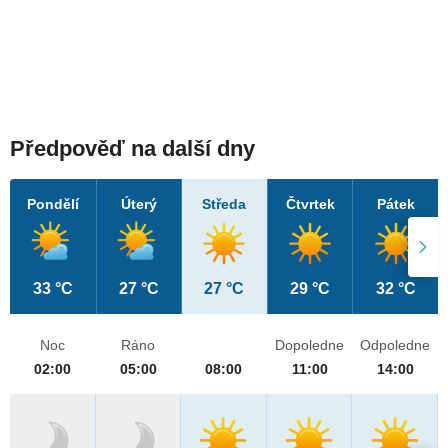
Předpověď na další dny
Pondělí
Úterý
Středa
Čtvrtek
Pátek
33 °C
27 °C
27 °C
29 °C
32 °C
Noc
Ráno
Dopoledne
Odpoledne
02:00
05:00
08:00
11:00
14:00