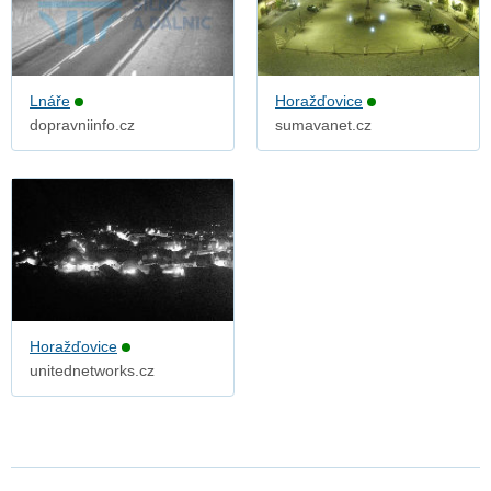
Lnáře
Horažďovice
dopravniinfo.cz
sumavanet.cz
Horažďovice
unitednetworks.cz