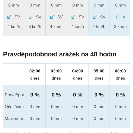
0 mm
0 mm
0 mm
0 mm
0 mm
0 mm
SV
SV
SV
SV
SV
V
4 km/h
6 km/h
4 km/h
4 km/h
4 km/h
3 km/h
Pravděpodobnost srážek na 48 hodin
02:00
03:00
04:00
05:00
06:00
dnes
dnes
dnes
dnes
dnes
0 %
0 %
0 %
0 %
0 %
Pravděpod.
Očekáváno
0 mm
0 mm
0 mm
0 mm
0 mm
Maximum
0 mm
0 mm
0 mm
0 mm
0 mm