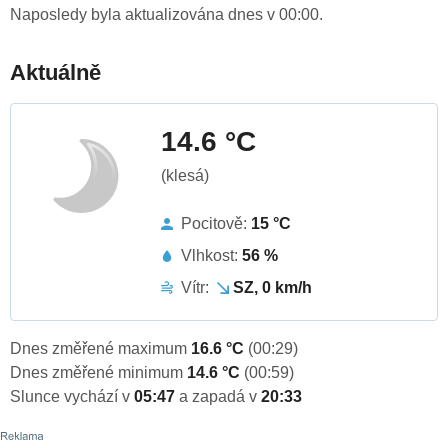
Naposledy byla aktualizována dnes v 00:00.
Aktuálně
14.6 °C
(klesá)
Pocitově:
15 °C
Vlhkost:
56 %
Vítr:
SZ, 0 km/h
Dnes změřené maximum
16.6 °C
(00:29)
Dnes změřené minimum
14.6 °C
(00:59)
Slunce vychází v
05:47
a zapadá v
20:33