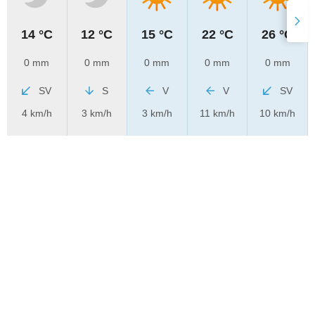
14 °C
12 °C
15 °C
22 °C
26 °C
0 mm
0 mm
0 mm
0 mm
0 mm
SV
S
V
V
SV
4 km/h
3 km/h
3 km/h
11 km/h
10 km/h