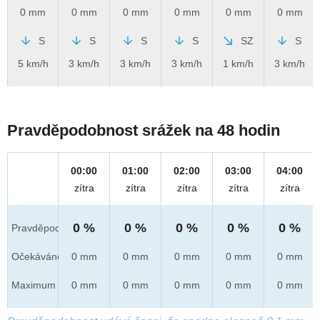
0 mm
0 mm
0 mm
0 mm
0 mm
0 mm
S
S
S
S
SZ
S
5 km/h
3 km/h
3 km/h
3 km/h
1 km/h
3 km/h
Pravděpodobnost srážek na 48 hodin
00:00
01:00
02:00
03:00
04:00
zítra
zítra
zítra
zítra
zítra
0 %
0 %
0 %
0 %
0 %
Pravděpod.
Očekáváno
0 mm
0 mm
0 mm
0 mm
0 mm
Maximum
0 mm
0 mm
0 mm
0 mm
0 mm