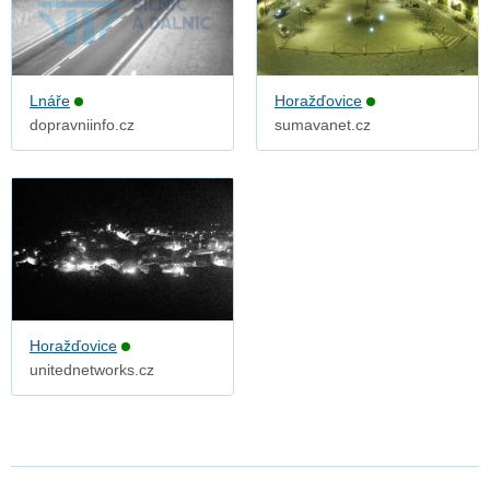
Lnáře
Horažďovice
dopravniinfo.cz
sumavanet.cz
Horažďovice
unitednetworks.cz