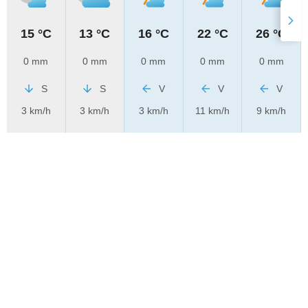
15 °C
13 °C
16 °C
22 °C
26 °C
0 mm
0 mm
0 mm
0 mm
0 mm
S
S
V
V
V
3 km/h
3 km/h
3 km/h
11 km/h
9 km/h