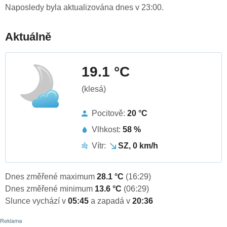
Naposledy byla aktualizována dnes v 23:00.
Aktuálně
19.1 °C
(klesá)
Pocitově:
20 °C
Vlhkost:
58 %
Vítr:
SZ, 0 km/h
Dnes změřené maximum
28.1 °C
(16:29)
Dnes změřené minimum
13.6 °C
(06:29)
Slunce vychází v
05:45
a zapadá v
20:36