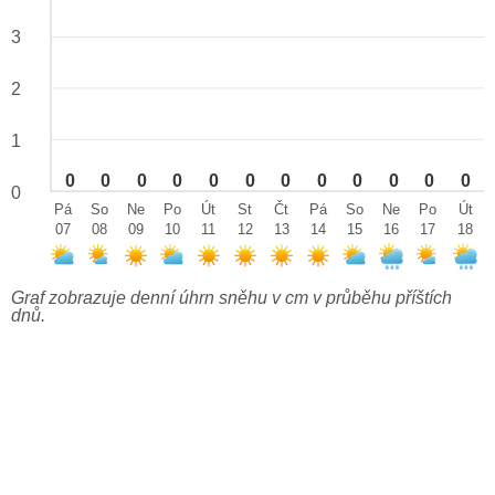
3
2
1
0
0
0
0
0
0
0
0
0
0
0
0
0
Pá
So
Ne
Po
Út
St
Čt
Pá
So
Ne
Po
Út
07
08
09
10
11
12
13
14
15
16
17
18
Graf zobrazuje denní úhrn sněhu v cm v průběhu příštích
dnů.