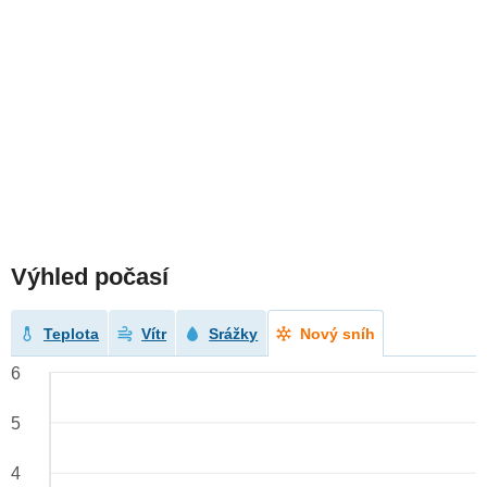
Výhled počasí
Teplota
Vítr
Srážky
Nový sníh
6
5
4