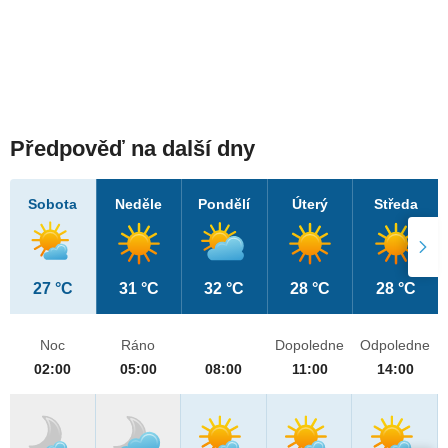
Předpověď na další dny
Sobota
Neděle
Pondělí
Úterý
Středa
27 °C
31 °C
32 °C
28 °C
28 °C
Noc
Ráno
Dopoledne
Odpoledne
02:00
05:00
08:00
11:00
14:00