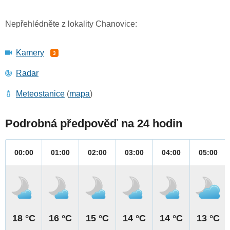
Nepřehlédněte z lokality Chanovice:
Kamery
3
Radar
Meteostanice
(
mapa
)
Podrobná předpověď na 24 hodin
00:00
01:00
02:00
03:00
04:00
05:00
18 °C
16 °C
15 °C
14 °C
14 °C
13 °C