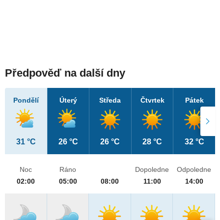
Předpověď na další dny
Pondělí
Úterý
Středa
Čtvrtek
Pátek
31 °C
26 °C
26 °C
28 °C
32 °C
Noc
Ráno
Dopoledne
Odpoledne
02:00
05:00
08:00
11:00
14:00