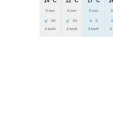
14 °C
12 °C
17 °C
2
0 mm
0 mm
0 mm
0
SV
SV
S
4 km/h
4 km/h
3 km/h
3