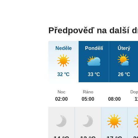
Předpověď na další 
Neděle
Pondělí
Úterý
32 °C
33 °C
26 °C
Noc
Ráno
Dop
02:00
05:00
08:00
1