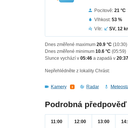
Pocitově:
21 °C
Vlhkost:
53 %
Vítr:
SV, 12 k
Dnes změřené maximum
20.9 °C
(10:30)
Dnes změřené minimum
10.6 °C
(05:59)
Slunce vychází v
05:46
a zapadá v
20:3
Nepřehlédněte z lokality Chrást:
Kamery
Radar
Meteost
3
Podrobná předpověď 
11:00
12:00
13:00
14