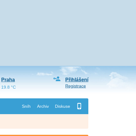
Praha
Přihlášení
Registrace
19.8 °C
Sníh
Archiv
Diskuse