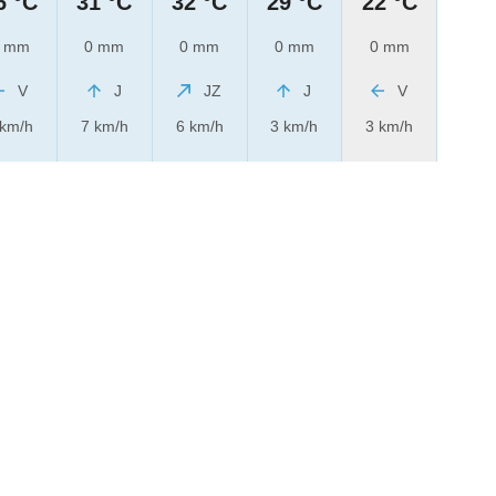
6 °C
31 °C
32 °C
29 °C
22 °C
 mm
0 mm
0 mm
0 mm
0 mm
V
J
JZ
J
V
 km/h
7 km/h
6 km/h
3 km/h
3 km/h