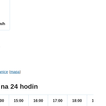
m/h
7
anice
(
mapa
)
na 24 hodin
:00
15:00
16:00
17:00
18:00
19:00