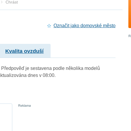
Chrást
Označit jako domovské město
Kvalita ovzduší
.). Předpověď je sestavena podle několika modelů
tualizována dnes v 08:00.