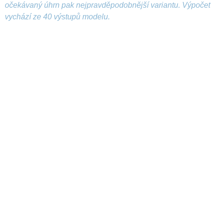
očekávaný úhrn pak nejpravděpodobnější variantu. Výpočet
vychází ze 40 výstupů modelu.