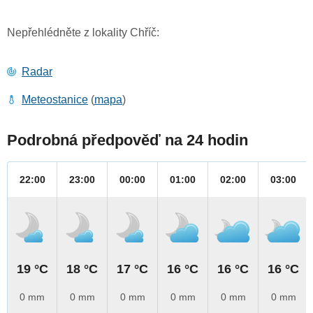
Nepřehlédněte z lokality Chříč:
Radar
Meteostanice
(
mapa
)
Podrobná předpověď na 24 hodin
22:00
23:00
00:00
01:00
02:00
03:00
19 °C
18 °C
17 °C
16 °C
16 °C
16 °C
0 mm
0 mm
0 mm
0 mm
0 mm
0 mm