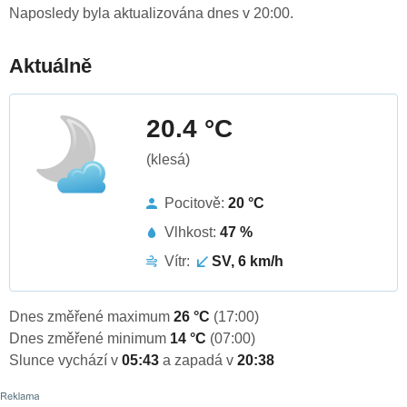
Naposledy byla aktualizována dnes v 20:00.
Aktuálně
20.4 °C
(klesá)
Pocitově:
20 °C
Vlhkost:
47 %
Vítr:
SV, 6 km/h
Dnes změřené maximum
26 °C
(17:00)
Dnes změřené minimum
14 °C
(07:00)
Slunce vychází v
05:43
a zapadá v
20:38