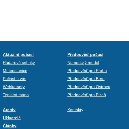
Aktuální počasí
Předpověď počasí
Radarové snímky
Numerický model
Meteostanice
Předpověď pro Prahu
Počasí u vás
Předpověď pro Brno
Webkamery
Předpověď pro Ostravu
Teplotní mapa
Předpověď pro Plzeň
Archiv
Kontakty
Uživatelé
Články