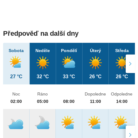
Předpověď na další dny
Sobota
Neděle
Pondělí
Úterý
Středa
27 °C
32 °C
33 °C
26 °C
26 °C
Noc
Ráno
Dopoledne
Odpoledne
02:00
05:00
08:00
11:00
14:00