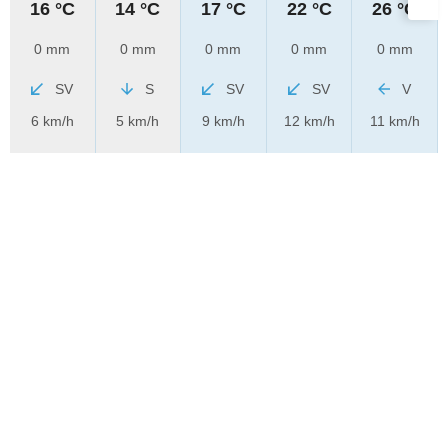
16 °C
14 °C
17 °C
22 °C
26 °C
0 mm
0 mm
0 mm
0 mm
0 mm
SV
S
SV
SV
V
6 km/h
5 km/h
9 km/h
12 km/h
11 km/h