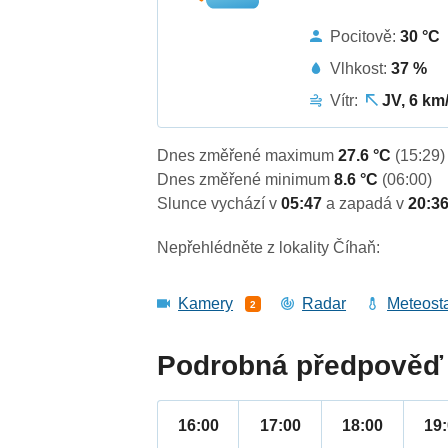
Pocitově:
30 °C
Vlhkost:
37 %
Vítr:
JV, 6 km
Dnes změřené maximum
27.6 °C
(15:29)
Dnes změřené minimum
8.6 °C
(06:00)
Slunce vychází v
05:47
a zapadá v
20:3
Nepřehlédněte z lokality Číhaň:
Kamery
Radar
Meteost
2
Podrobná předpověď 
16:00
17:00
18:00
19