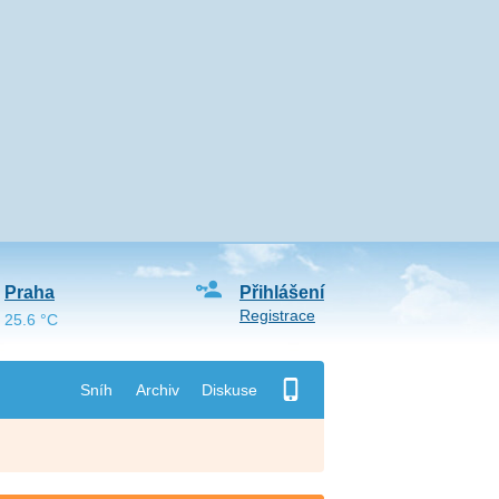
Praha
Přihlášení
Registrace
25.6 °C
Sníh
Archiv
Diskuse