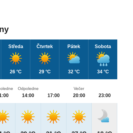
dny
Středa
Čtvrtek
Pátek
Sobota
26 °C
29 °C
32 °C
34 °C
oledne
Odpoledne
Večer
1:00
14:00
17:00
20:00
23:00