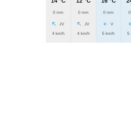
14 °C
12 °C
16 °C
2
0 mm
0 mm
0 mm
0
JV
JV
V
4 km/h
4 km/h
5 km/h
5