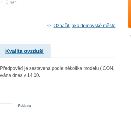
Číhaň
Označit jako domovské město
Kvalita ovzduší
). Předpověď je sestavena podle několika modelů (ICON,
vána dnes v 14:00.