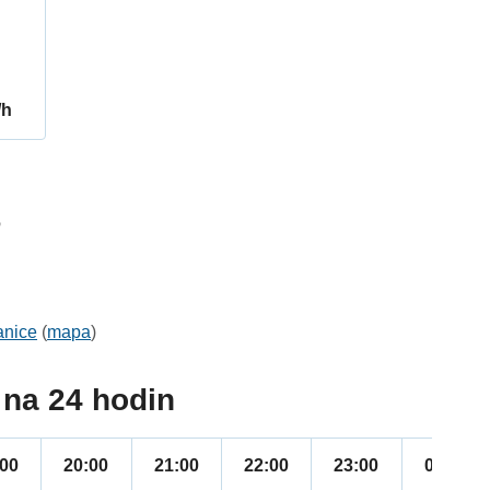
/h
6
anice
(
mapa
)
na 24 hodin
:00
20:00
21:00
22:00
23:00
00:00