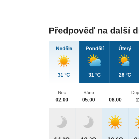
Předpověď na další 
Neděle
Pondělí
Úterý
31 °C
31 °C
26 °C
Noc
Ráno
Dop
02:00
05:00
08:00
1