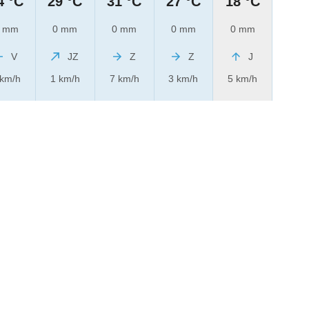
4 °C
29 °C
31 °C
27 °C
18 °C
 mm
0 mm
0 mm
0 mm
0 mm
V
JZ
Z
Z
J
 km/h
1 km/h
7 km/h
3 km/h
5 km/h